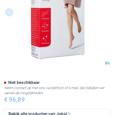
Jobst Ultras 2 Ag Wide Reg Do
Niet beschikbaar
Neem contact op met ons via telefoon of e-mail, dan bekijken we
samen de mogelijkheden.
€ 96,89
Bekijk alle producten van Jobst