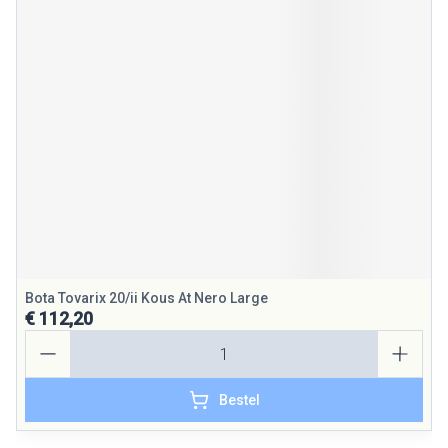
Bota Tovarix 20/ii Kous At Nero Large
€ 112,20
Aantal
Bestel