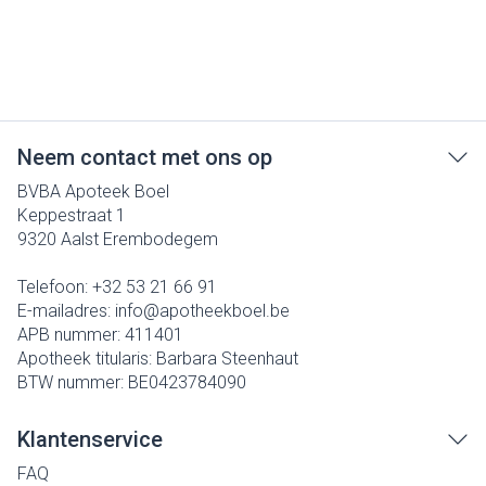
Neem contact met ons op
BVBA Apoteek Boel
Keppestraat 1
9320
Aalst Erembodegem
Telefoon:
+32 53 21 66 91
E-mailadres:
info@
apotheekboel.be
APB nummer:
411401
Apotheek titularis:
Barbara Steenhaut
BTW nummer:
BE0423784090
Klantenservice
FAQ