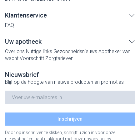
Klantenservice
FAQ
Uw apotheek
Over ons
Nuttige links
Gezondheidsnieuws
Apotheker van
wacht
Voorschrift
Zorgtarieven
Nieuwsbrief
Blijf op de hoogte van nieuwe producten en promoties
E-mail adres
Inschrijven
Door op inschrijven te klikken, schrijft u zich in voor onze
nieuwsbrief en gaat u akkoord met onze
privacy policy
.