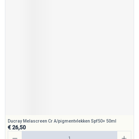
Ducray Melascreen Cr A/pigmentvlekken Spf50+ 50ml
€ 26,50
Aantal