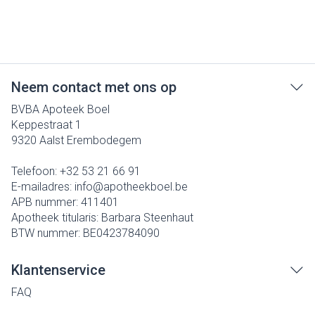
Neem contact met ons op
BVBA Apoteek Boel
Keppestraat 1
9320
Aalst Erembodegem
Telefoon:
+32 53 21 66 91
E-mailadres:
info@
apotheekboel.be
APB nummer:
411401
Apotheek titularis:
Barbara Steenhaut
BTW nummer:
BE0423784090
Klantenservice
FAQ