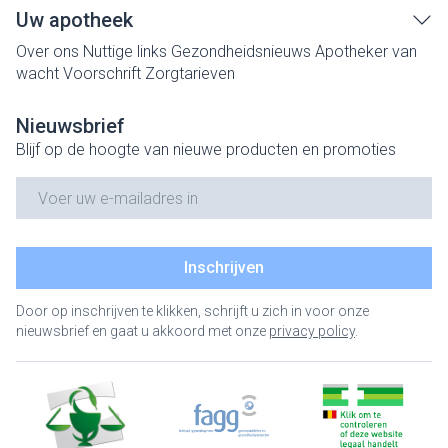
Uw apotheek
Over ons
Nuttige links
Gezondheidsnieuws
Apotheker van
wacht
Voorschrift
Zorgtarieven
Nieuwsbrief
Blijf op de hoogte van nieuwe producten en promoties
E-mail adres
Inschrijven
Door op inschrijven te klikken, schrijft u zich in voor onze
nieuwsbrief en gaat u akkoord met onze
privacy policy
.