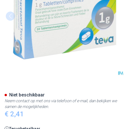
Paracetamol Teva 1g Tabl 10 X
Niet beschikbaar
Neem contact op met ons via telefoon of e-mail, dan bekijken we
samen de mogelijkheden.
€ 2,41
Terugbetaalbaar