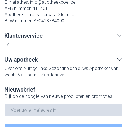
E-mailadres:
info@
apotheekboel.be
APB nummer:
411401
Apotheek titularis:
Barbara Steenhaut
BTW nummer:
BE0423784090
Klantenservice
FAQ
Uw apotheek
Over ons
Nuttige links
Gezondheidsnieuws
Apotheker van
wacht
Voorschrift
Zorgtarieven
Nieuwsbrief
Blijf op de hoogte van nieuwe producten en promoties
E-mail adres