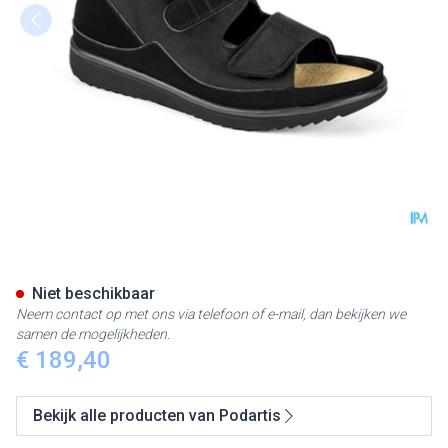
Podartis Rehadiab Schoen Zwa
Niet beschikbaar
Neem contact op met ons via telefoon of e-mail, dan bekijken we
samen de mogelijkheden.
€ 189,40
Bekijk alle producten van Podartis