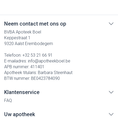
Neem contact met ons op
BVBA Apoteek Boel
Keppestraat 1
9320
Aalst Erembodegem
Telefoon:
+32 53 21 66 91
E-mailadres:
info@
apotheekboel.be
APB nummer:
411401
Apotheek titularis:
Barbara Steenhaut
BTW nummer:
BE0423784090
Klantenservice
FAQ
Uw apotheek