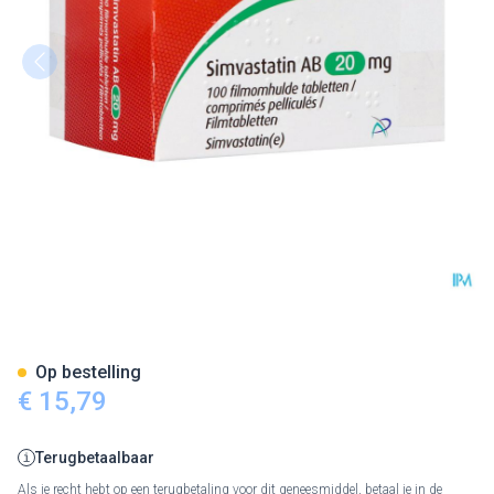
Simvastatin AB 20mg Filmomh
Op bestelling
€ 15,79
Terugbetaalbaar
Als je recht hebt op een terugbetaling voor dit geneesmiddel, betaal je in de