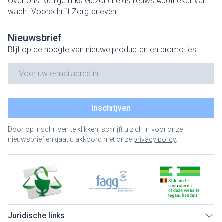
Over ons
Nuttige links
Gezondheidsnieuws
Apotheker van
wacht
Voorschrift
Zorgtarieven
Nieuwsbrief
Blijf op de hoogte van nieuwe producten en promoties
E-mail adres
Inschrijven
Door op inschrijven te klikken, schrijft u zich in voor onze
nieuwsbrief en gaat u akkoord met onze
privacy policy
.
Juridische links