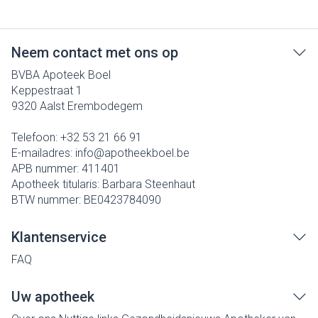
Neem contact met ons op
BVBA Apoteek Boel
Keppestraat 1
9320
Aalst Erembodegem
Telefoon:
+32 53 21 66 91
E-mailadres:
info@
apotheekboel.be
APB nummer:
411401
Apotheek titularis:
Barbara Steenhaut
BTW nummer:
BE0423784090
Klantenservice
FAQ
Uw apotheek