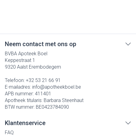
Neem contact met ons op
BVBA Apoteek Boel
Keppestraat 1
9320
Aalst Erembodegem
Telefoon:
+32 53 21 66 91
E-mailadres:
info@
apotheekboel.be
APB nummer:
411401
Apotheek titularis:
Barbara Steenhaut
BTW nummer:
BE0423784090
Klantenservice
FAQ