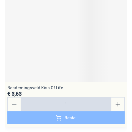
Beademingsveld Kiss Of Life
€ 3,63
Aantal
Bestel