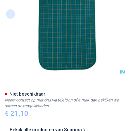
Suprima 5577 Slab/eetschort
Niet beschikbaar
Neem contact op met ons via telefoon of e-mail, dan bekijken we
samen de mogelijkheden.
€ 21,10
Bekijk alle producten van Suprima