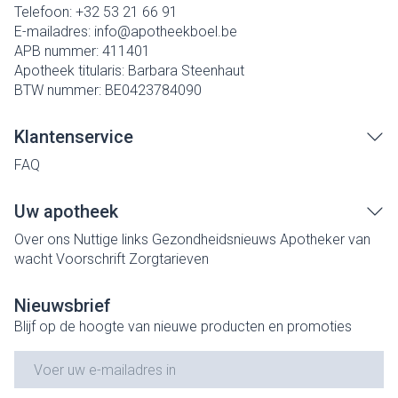
Telefoon:
+32 53 21 66 91
E-mailadres:
info@
apotheekboel.be
APB nummer:
411401
Apotheek titularis:
Barbara Steenhaut
BTW nummer:
BE0423784090
Klantenservice
FAQ
Uw apotheek
Over ons
Nuttige links
Gezondheidsnieuws
Apotheker van
wacht
Voorschrift
Zorgtarieven
Nieuwsbrief
Blijf op de hoogte van nieuwe producten en promoties
E-mail adres