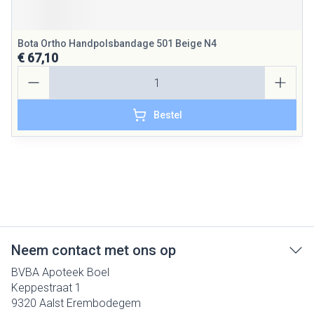
Bota Ortho Handpolsbandage 501 Beige N4
€ 67,10
Aantal
Bestel
Neem contact met ons op
BVBA Apoteek Boel
Keppestraat 1
9320
Aalst Erembodegem