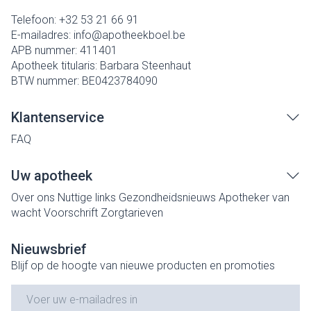
Telefoon:
+32 53 21 66 91
E-mailadres:
info@
apotheekboel.be
APB nummer:
411401
Apotheek titularis:
Barbara Steenhaut
BTW nummer:
BE0423784090
Klantenservice
FAQ
Uw apotheek
Over ons
Nuttige links
Gezondheidsnieuws
Apotheker van
wacht
Voorschrift
Zorgtarieven
Nieuwsbrief
Blijf op de hoogte van nieuwe producten en promoties
E-mail adres