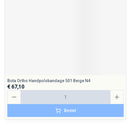
Bota Ortho Handpolsbandage 501 Beige N4
€ 67,10
Aantal
Bestel