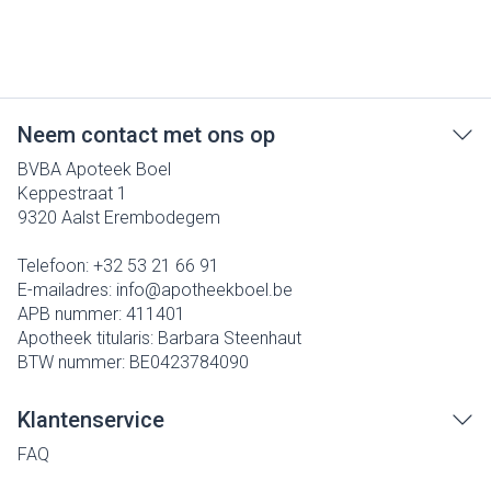
Neem contact met ons op
BVBA Apoteek Boel
Keppestraat 1
9320
Aalst Erembodegem
Telefoon:
+32 53 21 66 91
E-mailadres:
info@
apotheekboel.be
APB nummer:
411401
Apotheek titularis:
Barbara Steenhaut
BTW nummer:
BE0423784090
Klantenservice
FAQ