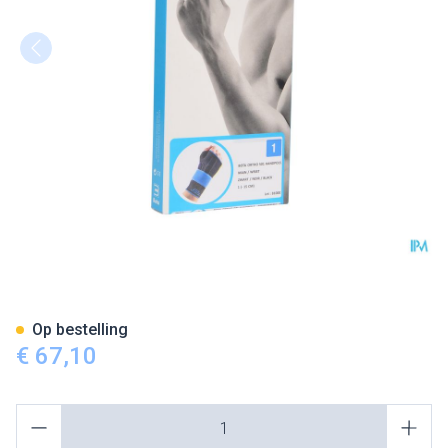
Bota Ortho Handpolsbandage 
Op bestelling
€ 67,10
Aantal