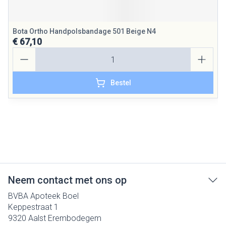
Bota Ortho Handpolsbandage 501 Beige N4
€ 67,10
Aantal
Bestel
Neem contact met ons op
BVBA Apoteek Boel
Keppestraat 1
9320
Aalst Erembodegem