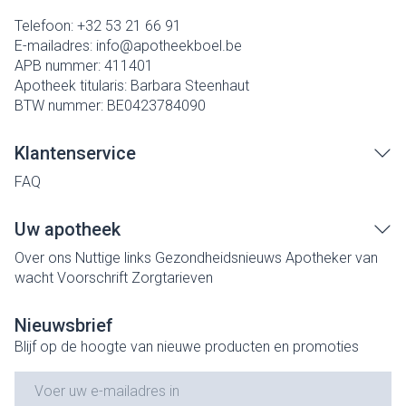
Telefoon:
+32 53 21 66 91
E-mailadres:
info@
apotheekboel.be
APB nummer:
411401
Apotheek titularis:
Barbara Steenhaut
BTW nummer:
BE0423784090
Klantenservice
FAQ
Uw apotheek
Over ons
Nuttige links
Gezondheidsnieuws
Apotheker van
wacht
Voorschrift
Zorgtarieven
Nieuwsbrief
Blijf op de hoogte van nieuwe producten en promoties
E-mail adres