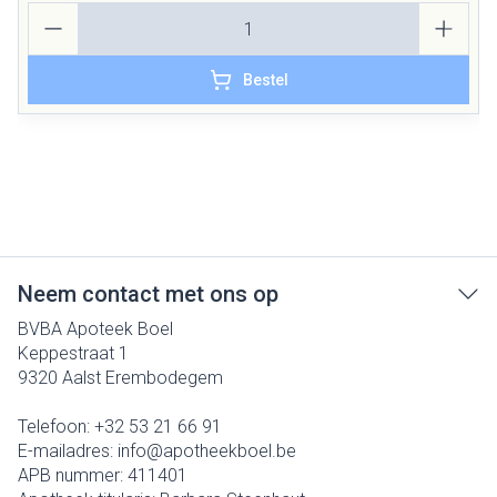
Aantal
Bestel
Neem contact met ons op
BVBA Apoteek Boel
Keppestraat 1
9320
Aalst Erembodegem
Telefoon:
+32 53 21 66 91
E-mailadres:
info@
apotheekboel.be
APB nummer:
411401