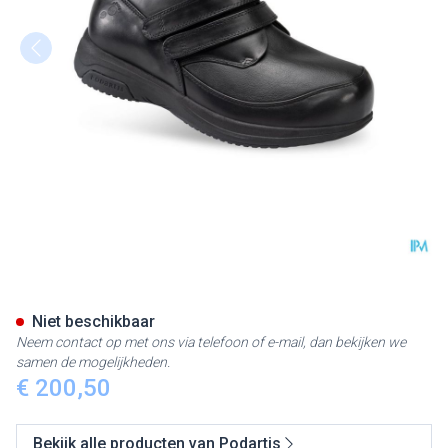
Podartis X-diab Schoen Man Z
Niet beschikbaar
Neem contact op met ons via telefoon of e-mail, dan bekijken we
samen de mogelijkheden.
€ 200,50
Bekijk alle producten van Podartis