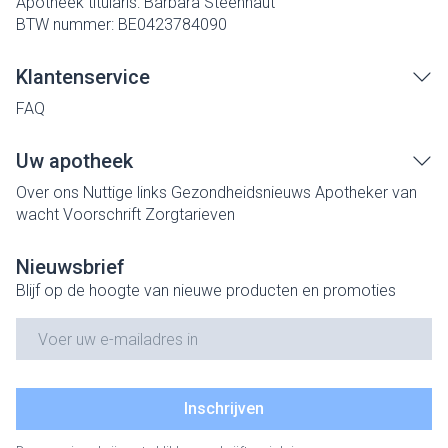
Apotheek titularis:
Barbara Steenhaut
BTW nummer:
BE0423784090
Klantenservice
FAQ
Uw apotheek
Over ons
Nuttige links
Gezondheidsnieuws
Apotheker van
wacht
Voorschrift
Zorgtarieven
Nieuwsbrief
Blijf op de hoogte van nieuwe producten en promoties
E-mail adres
Inschrijven