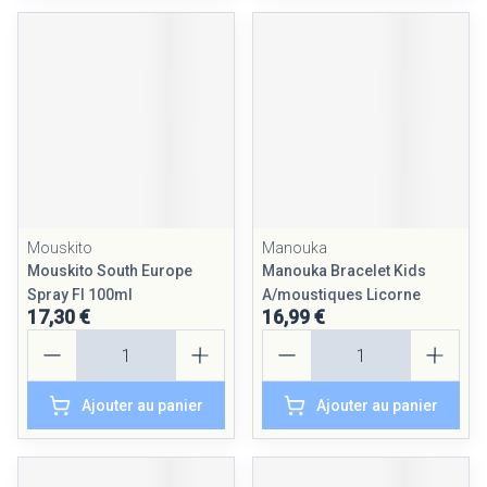
Mouskito
Manouka
Mouskito South Europe
Manouka Bracelet Kids
Spray Fl 100ml
A/moustiques Licorne
17,30 €
16,99 €
Quantité
Quantité
Ajouter au panier
Ajouter au panier