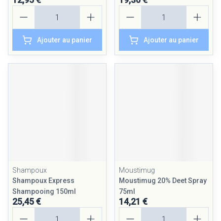
Quantité
Quantité
Ajouter au panier
Ajouter au panier
Shampoux
Moustimug
Shampoux Express
Moustimug 20% Deet Spray
Shampooing 150ml
75ml
25,45 €
14,21 €
Quantité
Quantité