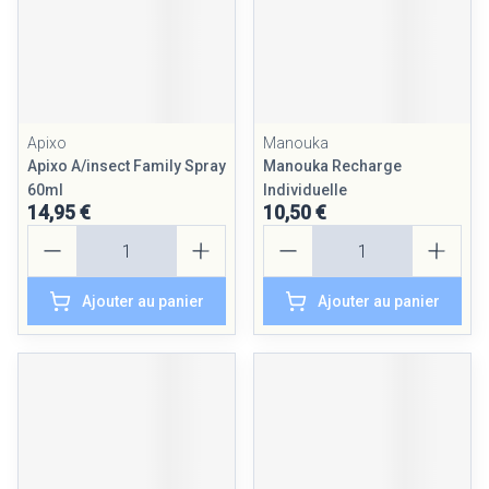
Apixo
Manouka
Apixo A/insect Family Spray
Manouka Recharge
60ml
Individuelle
14,95 €
10,50 €
Quantité
Quantité
Ajouter au panier
Ajouter au panier