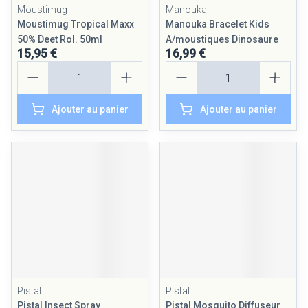
Moustimug
Manouka
Moustimug Tropical Maxx
Manouka Bracelet Kids
50% Deet Rol. 50ml
A/moustiques Dinosaure
15,95 €
16,99 €
Quantité
Quantité
Ajouter au panier
Ajouter au panier
Pistal
Pistal
Pistal Insect Spray
Pistal Mosquito Diffuseur