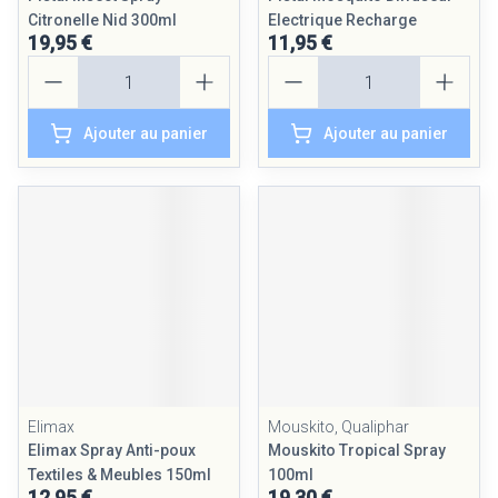
Citronelle Nid 300ml
Electrique Recharge
19,95 €
11,95 €
Quantité
Quantité
Ajouter au panier
Ajouter au panier
Elimax
Mouskito, Qualiphar
Elimax Spray Anti-poux
Mouskito Tropical Spray
Textiles & Meubles 150ml
100ml
12,95 €
19,30 €