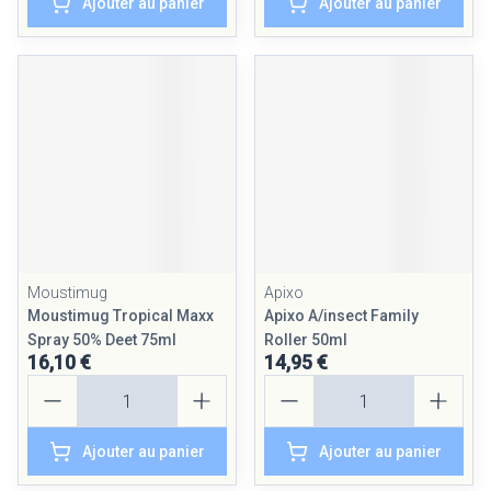
Ajouter au panier
Ajouter au panier
Moustimug
Apixo
Moustimug Tropical Maxx
Apixo A/insect Family
Spray 50% Deet 75ml
Roller 50ml
16,10 €
14,95 €
Quantité
Quantité
Ajouter au panier
Ajouter au panier