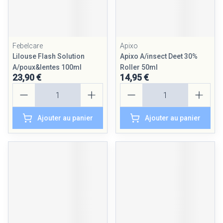
Febelcare
Apixo
Lilouse Flash Solution
Apixo A/insect Deet 30%
A/poux&lentes 100ml
Roller 50ml
23,90 €
14,95 €
Quantité
Quantité
Ajouter au panier
Ajouter au panier