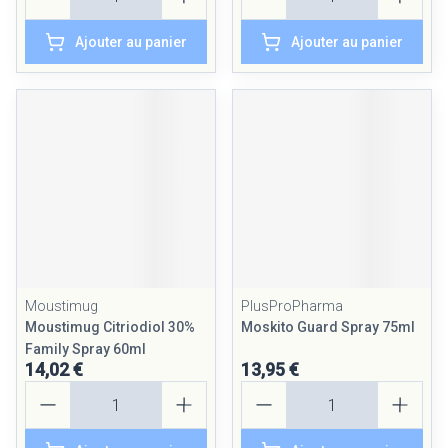
Ajouter au panier
Ajouter au panier
Moustimug
PlusProPharma
Moustimug Citriodiol 30%
Moskito Guard Spray 75ml
Family Spray 60ml
14,02 €
13,95 €
Quantité
Quantité