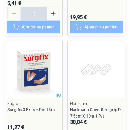
5,41 €
Quantité
19,95 €
Ajouter au panier
Ajouter au panier
Fagron
Hartmann
Surgifix 3 Bras + Pied 3m
Hartmann Coverflex-grip D
7,5cm X 10m 1 P/s
38,04 €
11,27 €