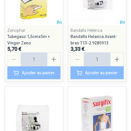
Zenophar
Bandafix Helenca
Tubegauz 1,5cmx5m +
Bandafix Helanca Avant-
Vinger Zeno
bras T13-2 9285913
5,70 €
3,33 €
Quantité
Quantité
Ajouter au panier
Ajouter au panier