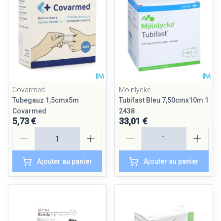
Covarmed
Molnlycke
Tubegauz 1,5cmx5m
Tubifast Bleu 7,50cmx10m 1
Covarmed
2438
5,73 €
33,01 €
Quantité
Quantité
Ajouter au panier
Ajouter au panier