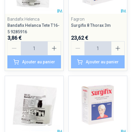
Bandafix Helenca
Fagron
Bandafix Helanca Tete T16-
Surgifix 8 Thorax 3m
5 9285916
3,86 €
23,62 €
Quantité
Quantité
Ajouter au panier
Ajouter au panier