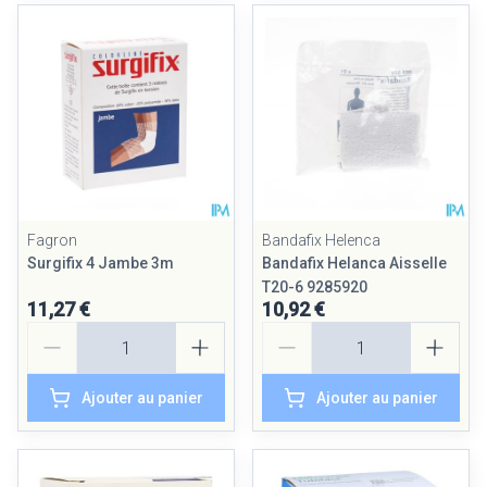
Fagron
Bandafix Helenca
Surgifix 4 Jambe 3m
Bandafix Helanca Aisselle
T20-6 9285920
11,27 €
10,92 €
Quantité
Quantité
Ajouter au panier
Ajouter au panier