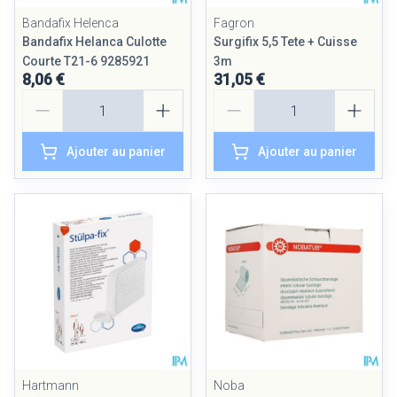
Bandafix Helenca
Fagron
Bandafix Helanca Culotte
Surgifix 5,5 Tete + Cuisse
Courte T21-6 9285921
3m
8,06 €
31,05 €
Quantité
Quantité
Ajouter au panier
Ajouter au panier
Hartmann
Noba