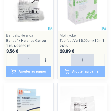
Bandafix Helenca
Molnlycke
Bandafix Helanca Genou
Tubifast Vert 5,00cmx10m 1
T15-4 9285915
2436
3,56 €
28,89 €
Quantité
Quantité
Ajouter au panier
Ajouter au panier