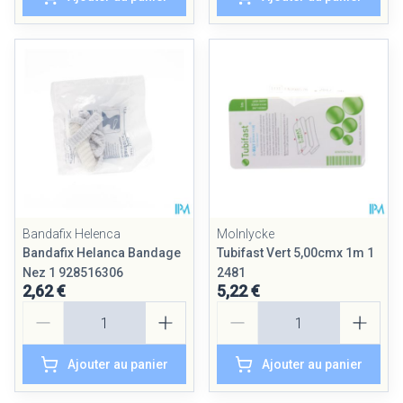
Bandafix Helenca
Molnlycke
Bandafix Helanca Bandage
Tubifast Vert 5,00cmx 1m 1
Nez 1 928516306
2481
2,62 €
5,22 €
Quantité
Quantité
Ajouter au panier
Ajouter au panier