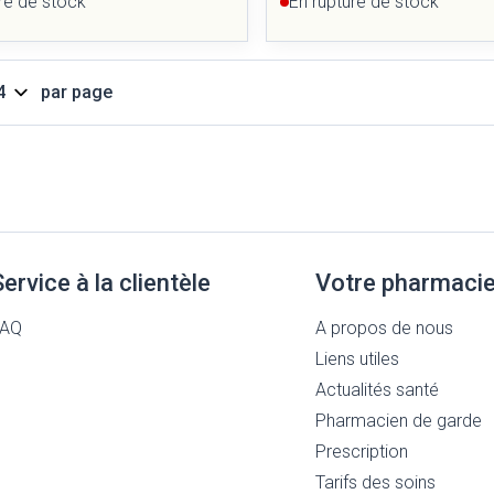
re de stock
En rupture de stock
par page
Service à la clientèle
Votre pharmaci
FAQ
A propos de nous
Liens utiles
Actualités santé
Pharmacien de garde
Prescription
Tarifs des soins