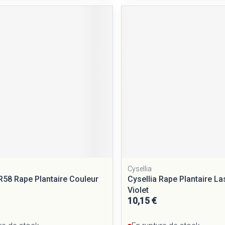
Cysellia
 R58 Rape Plantaire Couleur
Cysellia Rape Plantaire L
Violet
10,15 €