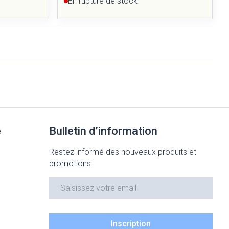
En rupture de stock
e
Bulletin d’information
Restez informé des nouveaux produits et
promotions
Adresse mail
Inscription