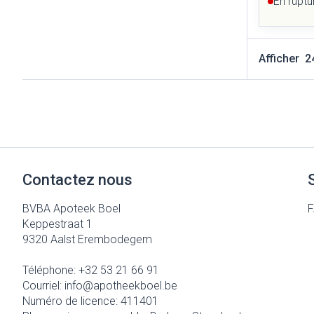
En ruptu
Afficher
Contactez nous
BVBA Apoteek Boel
Keppestraat 1
9320
Aalst Erembodegem
Téléphone:
+32 53 21 66 91
Courriel:
info@
apotheekboel.be
Numéro de licence:
411401