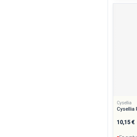
Cysellia
Cysellia
10,15 €