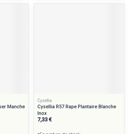
Cysellia
aser Manche
Cysellia R57 Rape Plantaire Blanche
Inox
7,33 €