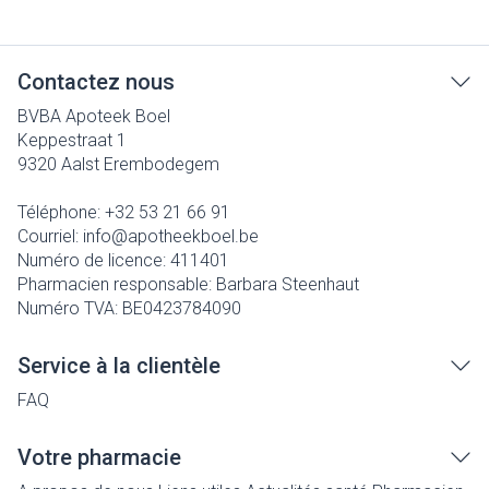
Contactez nous
BVBA Apoteek Boel
Keppestraat 1
9320
Aalst Erembodegem
Téléphone:
+32 53 21 66 91
Courriel:
info@
apotheekboel.be
Numéro de licence:
411401
Pharmacien responsable:
Barbara Steenhaut
Numéro TVA:
BE0423784090
Service à la clientèle
FAQ
Votre pharmacie