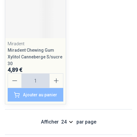
Miradent
Miradent Chewing Gum
Xylitol Canneberge S/sucre
30
4,89 €
Quantité
Ajouter au panier
Afficher
par page