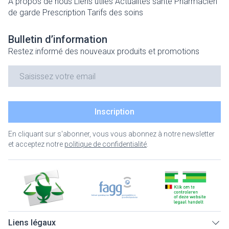
A propos de nous
Liens utiles
Actualités santé
Pharmacien
de garde
Prescription
Tarifs des soins
Bulletin d’information
Restez informé des nouveaux produits et promotions
Adresse mail
Inscription
En cliquant sur s'abonner, vous vous abonnez à notre newsletter
et acceptez notre
politique de confidentialité
.
Liens légaux