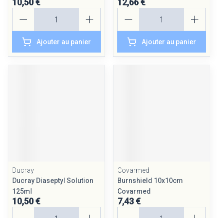
10,50 €
12,66 €
Quantité
Quantité
Ajouter au panier
Ajouter au panier
Ducray
Covarmed
Ducray Diaseptyl Solution
Burnshield 10x10cm
125ml
Covarmed
10,50 €
7,43 €
Quantité
Quantité