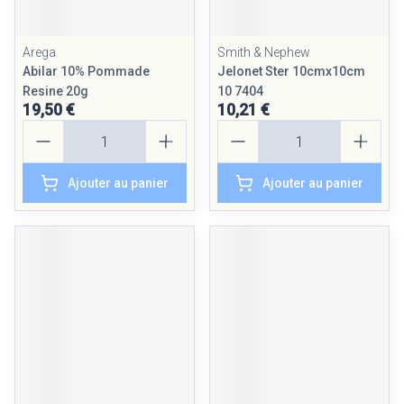
Arega
Smith & Nephew
Abilar 10% Pommade
Jelonet Ster 10cmx10cm
Resine 20g
10 7404
19,50 €
10,21 €
Quantité
Quantité
Ajouter au panier
Ajouter au panier