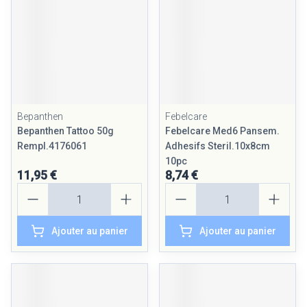
Bepanthen
Febelcare
Bepanthen Tattoo 50g
Febelcare Med6 Pansem.
Rempl.4176061
Adhesifs Steril.10x8cm
10pc
11,95 €
8,74 €
Quantité
Quantité
Ajouter au panier
Ajouter au panier