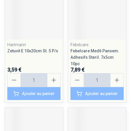
Hartmann
Febelcare
Zetuvit E 10x20cm St. 5 P/s
Febelcare Med6 Pansem.
Adhesifs Steril. 7x5cm
10pc
3,59 €
7,89 €
Quantité
Quantité
Ajouter au panier
Ajouter au panier