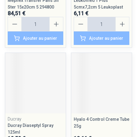
Mepilex Transfer Pans Sil
Leukomed T Plus
Ster 15x20cm 5 294800
5cmx7,2cm 5 Leukoplast
84,51 €
6,11 €
Quantité
Quantité
Ajouter au panier
Ajouter au panier
Ducray
Hyalo 4 Control Creme Tube
Ducray Diaseptyl Spray
25g
125ml