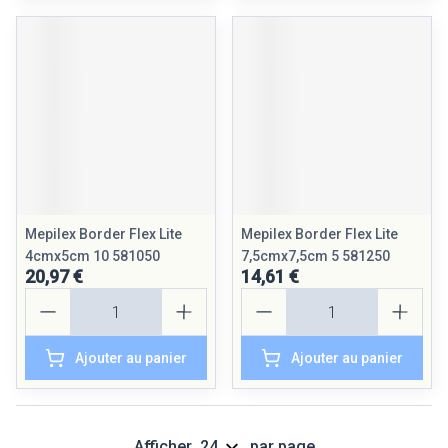
Mepilex Border Flex Lite
Mepilex Border Flex Lite
4cmx5cm 10 581050
7,5cmx7,5cm 5 581250
20,97 €
14,61 €
Quantité
Quantité
Ajouter au panier
Ajouter au panier
Afficher
par page