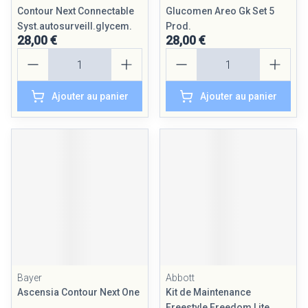
Contour Next Connectable
Glucomen Areo Gk Set 5
Syst.autosurveill.glycem.
Prod.
28,00 €
28,00 €
Quantité
Quantité
Ajouter au panier
Ajouter au panier
Bayer
Abbott
Ascensia Contour Next One
Kit de Maintenance
Freestyle Freedom Lite