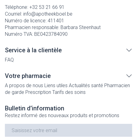
Téléphone:
+32 53 21 66 91
Courriel:
info@
apotheekboel.be
Numéro de licence:
411401
Pharmacien responsable:
Barbara Steenhaut
Numéro TVA:
BE0423784090
Service à la clientèle
FAQ
Votre pharmacie
A propos de nous
Liens utiles
Actualités santé
Pharmacien
de garde
Prescription
Tarifs des soins
Bulletin d’information
Restez informé des nouveaux produits et promotions
Adresse mail