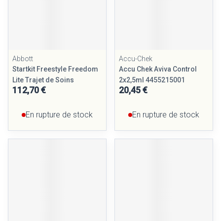
Abbott
Accu-Chek
Startkit Freestyle Freedom
Accu Chek Aviva Control
Lite Trajet de Soins
2x2,5ml 4455215001
112,70 €
20,45 €
En rupture de stock
En rupture de stock