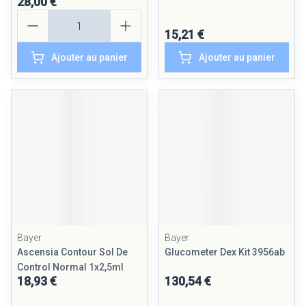
28,00 €
Quantité
15,21 €
Ajouter au panier
Ajouter au panier
Bayer
Bayer
Ascensia Contour Sol De
Glucometer Dex Kit 3956ab
Control Normal 1x2,5ml
18,93 €
130,54 €