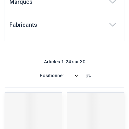
Marques
filter
Fabricants
filter
Articles
1
-
24
sur
30
Trier par: