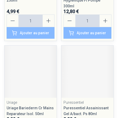
250ml
Hygienique Fl Pompe
300ml
4,99 €
12,80 €
Quantité
Quantité
Ajouter au panier
Ajouter au panier
Uriage
Puressentiel
Uriage Bariederm Cr Mains
Puressentiel Assainissant
Reparateur Isol. 50ml
Gel A/bact. Ps 80ml