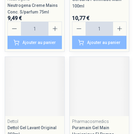
Neutrogena Creme Mains
100ml
Conc. S/parfum 75ml
9,49 €
10,77 €
Quantité
Quantité
Ajouter au panier
Ajouter au panier
Dettol
Pharmacosmedics
Dettol Gel Lavant Original
Puramain Gel Main