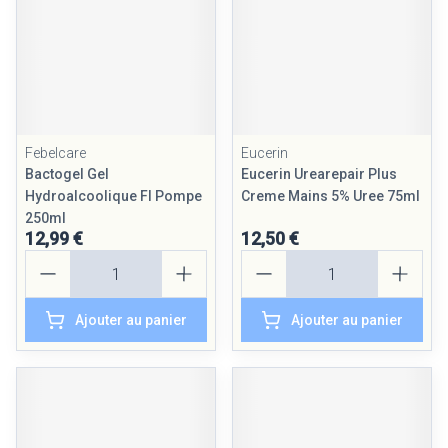
Febelcare
Eucerin
Bactogel Gel
Eucerin Urearepair Plus
Hydroalcoolique Fl Pompe
Creme Mains 5% Uree 75ml
250ml
12,99 €
12,50 €
Quantité
Quantité
Ajouter au panier
Ajouter au panier