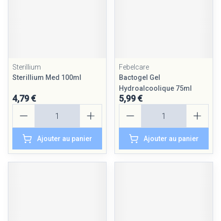
Sterillium
Febelcare
Sterillium Med 100ml
Bactogel Gel
Hydroalcoolique 75ml
4,79 €
5,99 €
Quantité
Quantité
Ajouter au panier
Ajouter au panier