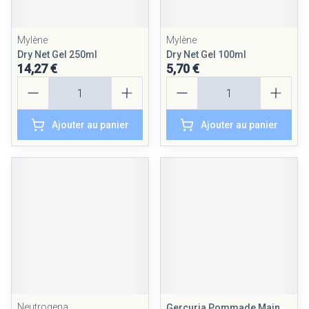
Mylène
Mylène
Dry Net Gel 250ml
Dry Net Gel 100ml
14,27 €
5,70 €
Quantité
Quantité
Ajouter au panier
Ajouter au panier
Neutrogena
Gercuria Pommade Main