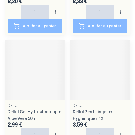
8,30 €
8,33 €
Quantité
Quantité
Ajouter au panier
Ajouter au panier
Dettol
Dettol
Dettol Gel Hydroalcoolique
Dettol 2en1 Lingettes
Aloe Vera 50ml
Hygieniques 12
2,99 €
3,59 €
Quantité
Quantité