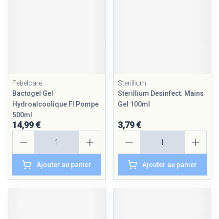
Febelcare
Sterillium
Bactogel Gel
Sterillium Desinfect. Mains
Hydroalcoolique Fl Pompe
Gel 100ml
500ml
14,99 €
3,79 €
Quantité
Quantité
Ajouter au panier
Ajouter au panier