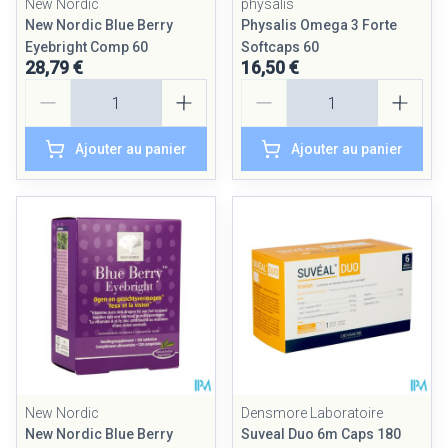
New Nordic
physalis
New Nordic Blue Berry
Physalis Omega 3 Forte
Eyebright Comp 60
Softcaps 60
28,79 €
16,50 €
Quantité
Quantité
Ajouter au panier
Ajouter au panier
New Nordic
Densmore Laboratoire
New Nordic Blue Berry
Suveal Duo 6m Caps 180