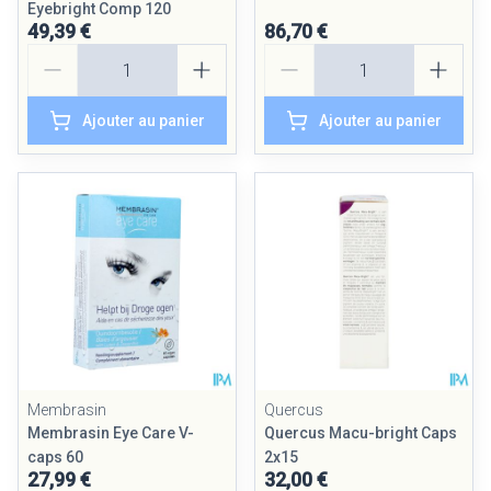
Eyebright Comp 120
49,39 €
86,70 €
Quantité
Quantité
Ajouter au panier
Ajouter au panier
Membrasin
Quercus
Membrasin Eye Care V-
Quercus Macu-bright Caps
caps 60
2x15
27,99 €
32,00 €