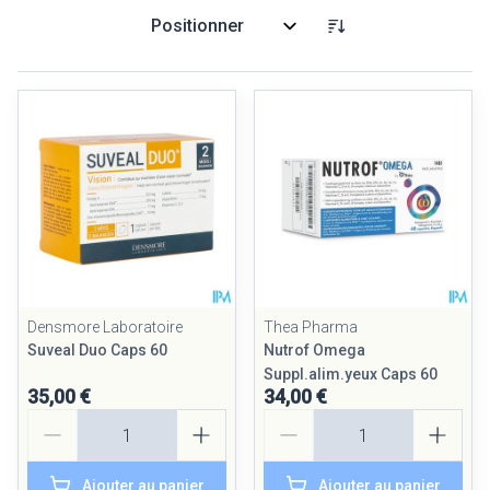
Trier par:
Densmore Laboratoire
Thea Pharma
Suveal Duo Caps 60
Nutrof Omega
Suppl.alim.yeux Caps 60
35,00 €
34,00 €
Quantité
Quantité
Ajouter au panier
Ajouter au panier