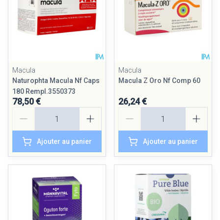
Macula
Macula
Naturophta Macula Nf Caps
Macula Z Oro Nf Comp 60
180 Rempl.3550373
78,50 €
26,24 €
Quantité
Quantité
Ajouter au panier
Ajouter au panier