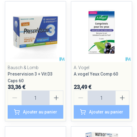
Bausch & Lomb
A. Vogel
Preservision 3 + Vit D3
A.vogel Yeux Comp 60
Caps 60
33,36 €
23,49 €
Quantité
Quantité
Ajouter au panier
Ajouter au panier