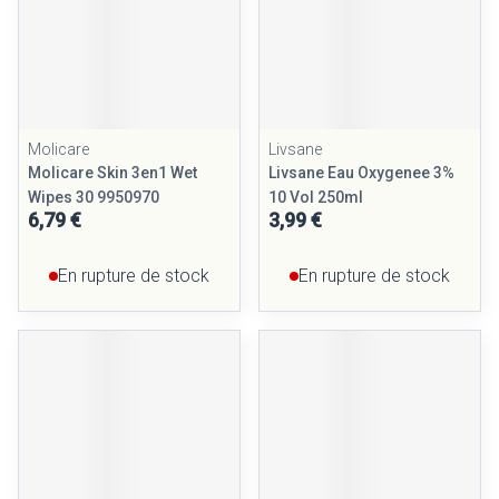
Molicare
Livsane
Molicare Skin 3en1 Wet
Livsane Eau Oxygenee 3%
Wipes 30 9950970
10 Vol 250ml
6,79 €
3,99 €
En rupture de stock
En rupture de stock