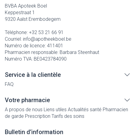
BVBA Apoteek Boel
Keppestraat 1
9320
Aalst Erembodegem
Téléphone:
+32 53 21 66 91
Courriel:
info@
apotheekboel.be
Numéro de licence:
411401
Pharmacien responsable:
Barbara Steenhaut
Numéro TVA:
BE0423784090
Service à la clientèle
FAQ
Votre pharmacie
A propos de nous
Liens utiles
Actualités santé
Pharmacien
de garde
Prescription
Tarifs des soins
Bulletin d’information