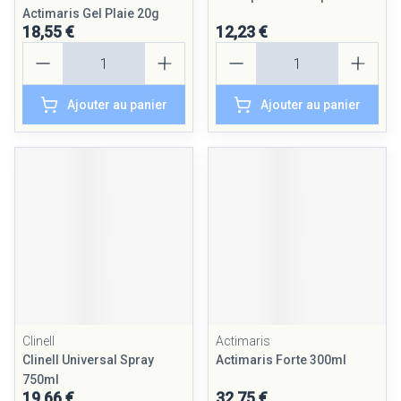
Actimaris Gel Plaie 20g
18,55 €
12,23 €
Quantité
Quantité
Ajouter au panier
Ajouter au panier
Clinell
Actimaris
Clinell Universal Spray
Actimaris Forte 300ml
750ml
19,66 €
32,75 €