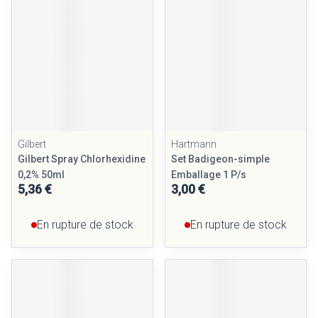
Gilbert
Hartmann
Gilbert Spray Chlorhexidine
Set Badigeon-simple
0,2% 50ml
Emballage 1 P/s
5,36 €
3,00 €
En rupture de stock
En rupture de stock