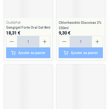
Qualiphar
Chlorhexidini Gluconas 2%
Gengigel Forte Oral Gel 8ml
250ml
18,31 €
9,30 €
Quantité
Quantité
Ajouter au panier
Ajouter au panier