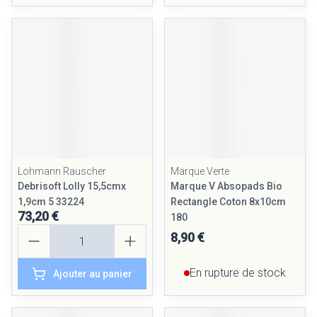
Lohmann Rauscher
Marque Verte
Debrisoft Lolly 15,5cmx
Marque V Absopads Bio
1,9cm 5 33224
Rectangle Coton 8x10cm
73,20 €
180
Quantité
8,90 €
En rupture de stock
Ajouter au panier