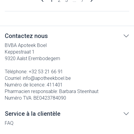
1
2
3
...
7
Contactez nous
BVBA Apoteek Boel
Keppestraat 1
9320
Aalst Erembodegem
Téléphone:
+32 53 21 66 91
Courriel:
info@
apotheekboel.be
Numéro de licence:
411401
Pharmacien responsable:
Barbara Steenhaut
Numéro TVA:
BE0423784090
Service à la clientèle
FAQ