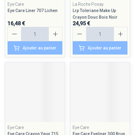
Eye Care
La Roche Posay
Eye Care Liner 707 Lichen
Lrp Toleriane Make Up
Crayon Douc Bois Noir
16,48 €
24,95 €
Quantité
Quantité
Ajouter au panier
Ajouter au panier
Eye Care
Eye Care
Eye Care Crayon Yeux 715
Eye Care Eyeliner 300 Brun