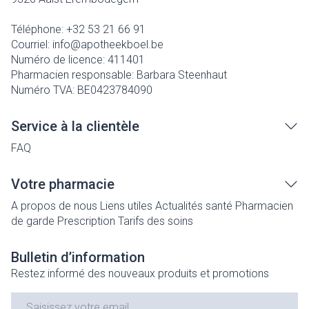
Téléphone:
+32 53 21 66 91
Courriel:
info@
apotheekboel.be
Numéro de licence:
411401
Pharmacien responsable:
Barbara Steenhaut
Numéro TVA:
BE0423784090
Service à la clientèle
FAQ
Votre pharmacie
A propos de nous
Liens utiles
Actualités santé
Pharmacien
de garde
Prescription
Tarifs des soins
Bulletin d’information
Restez informé des nouveaux produits et promotions
Adresse mail