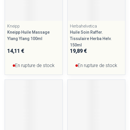
Kneipp
Herbahelvetica
Kneipp Huile Massage
Huile Soin Raffer.
Ylang Ylang 100ml
Tissulaire Herba Helv.
150ml
14,11 €
19,89 €
En rupture de stock
En rupture de stock