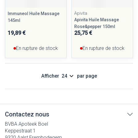
Apivita
Immuneol Huile Massage
Apivita Huile Massage
145ml
Rose&pepper 150ml
19,89 €
25,75 €
En rupture de stock
En rupture de stock
Afficher
par page
Contactez nous
BVBA Apoteek Boel
Keppestraat 1
9320
Aalst Erembodegem