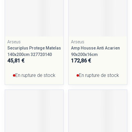
Arseus
Arseus
Securiplus Protege Matelas
Amp Housse Anti Acarien
140x200cm 327720140
90x200x16cm
45,81 €
172,86 €
En rupture de stock
En rupture de stock