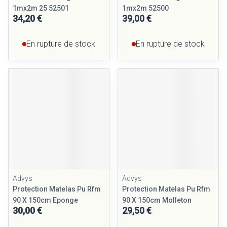
1mx2m 25 52501
1mx2m 52500
34,20 €
39,00 €
En rupture de stock
En rupture de stock
Advys
Advys
Protection Matelas Pu Rfm
Protection Matelas Pu Rfm
90 X 150cm Eponge
90 X 150cm Molleton
30,00 €
29,50 €