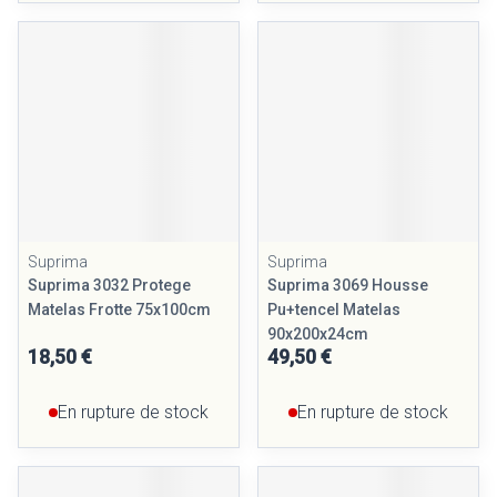
Suprima
Suprima
Suprima 3032 Protege
Suprima 3069 Housse
Matelas Frotte 75x100cm
Pu+tencel Matelas
90x200x24cm
18,50 €
49,50 €
En rupture de stock
En rupture de stock