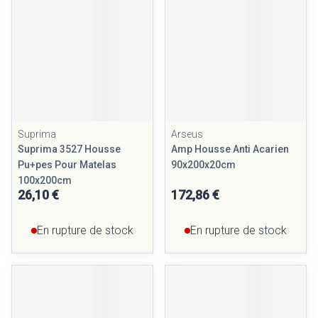
Suprima
Arseus
Suprima 3527 Housse
Amp Housse Anti Acarien
Pu+pes Pour Matelas
90x200x20cm
100x200cm
26,10 €
172,86 €
En rupture de stock
En rupture de stock