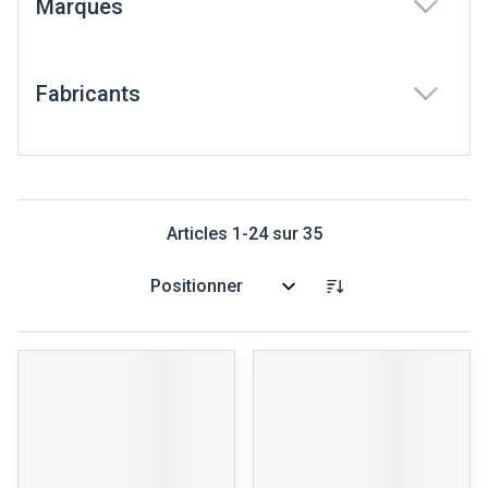
Marques
filter
Fabricants
filter
Articles
1
-
24
sur
35
Trier par: