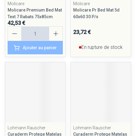
Molicare
Molicare
Molicare Premium Bed Mat
Molicare Pr Bed Mat 5d
Text.7 Rabats 75x85cm
60x60 30 P/s
42,53 €
Quantité
23,72 €
En rupture de stock
Ajouter au panier
Lohmann Rauscher
Lohmann Rauscher
Curaderm Protege Matelas
Curaderm Protege Matelas