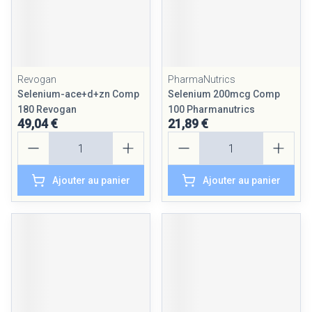
Revogan
PharmaNutrics
Selenium-ace+d+zn Comp
Selenium 200mcg Comp
180 Revogan
100 Pharmanutrics
49,04 €
21,89 €
Quantité
Quantité
Ajouter au panier
Ajouter au panier