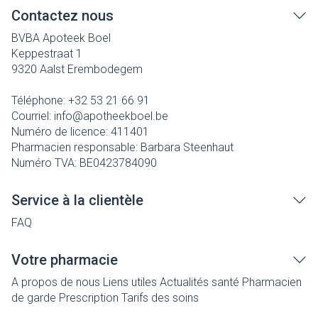
Contactez nous
BVBA Apoteek Boel
Keppestraat 1
9320
Aalst Erembodegem
Téléphone:
+32 53 21 66 91
Courriel:
info@
apotheekboel.be
Numéro de licence:
411401
Pharmacien responsable:
Barbara Steenhaut
Numéro TVA:
BE0423784090
Service à la clientèle
FAQ
Votre pharmacie
A propos de nous
Liens utiles
Actualités santé
Pharmacien
de garde
Prescription
Tarifs des soins