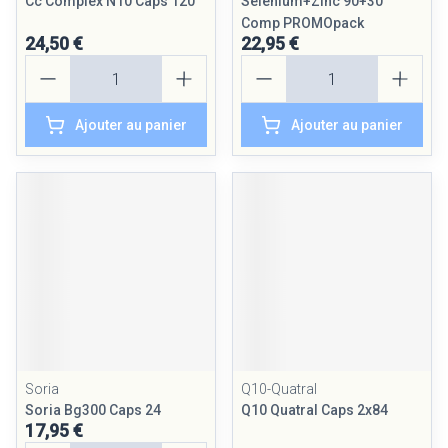
Cc Complex N10 Caps 120
Selenium+Zinc 90+30
Comp PROMOpack
24,50 €
22,95 €
Quantité
Quantité
Ajouter au panier
Ajouter au panier
Soria
Q10-Quatral
Soria Bg300 Caps 24
Q10 Quatral Caps 2x84
17,95 €