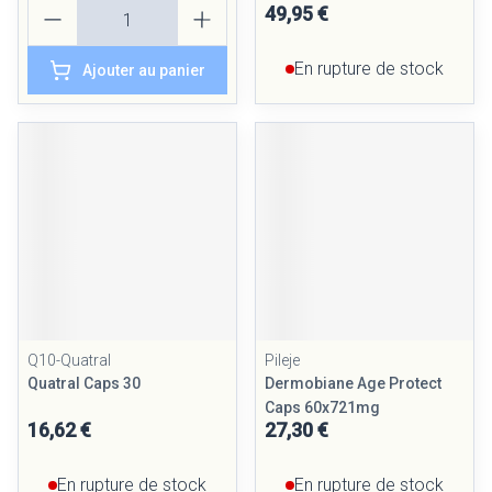
Quantité
49,95 €
En rupture de stock
Ajouter au panier
Q10-Quatral
Pileje
Quatral Caps 30
Dermobiane Age Protect
Caps 60x721mg
16,62 €
27,30 €
En rupture de stock
En rupture de stock