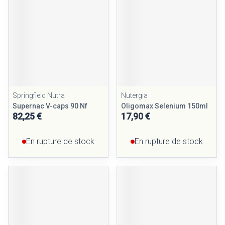
Springfield Nutra
Nutergia
Supernac V-caps 90 Nf
Oligomax Selenium 150ml
82,25 €
17,90 €
En rupture de stock
En rupture de stock