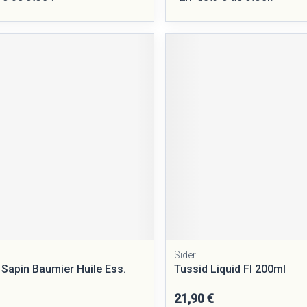
Sideri
 Sapin Baumier Huile Ess.
Tussid Liquid Fl 200ml
21,90 €