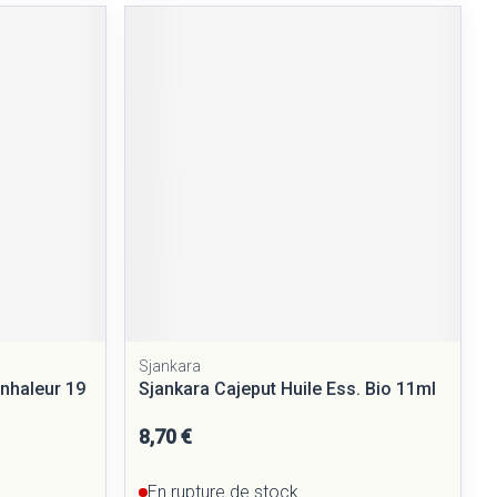
Sjankara
Inhaleur 19
Sjankara Cajeput Huile Ess. Bio 11ml
8,70 €
En rupture de stock