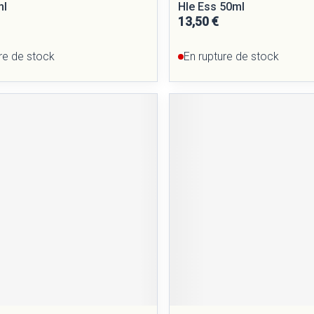
ml
Hle Ess 50ml
13,50 €
re de stock
En rupture de stock