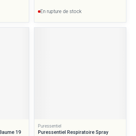
En rupture de stock
Puressentiel
 Baume 19
Puressentiel Respiratoire Spray