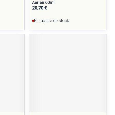
Aerien 60ml
20,70 €
En rupture de stock