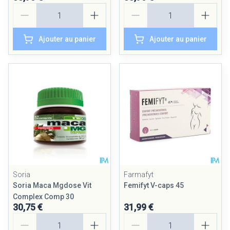
Quantité
Quantité
Ajouter au panier
Ajouter au panier
Soria
Farmafyt
Soria Maca Mgdose Vit
Femifyt V-caps 45
Complex Comp 30
30,75 €
31,99 €
Quantité
Quantité