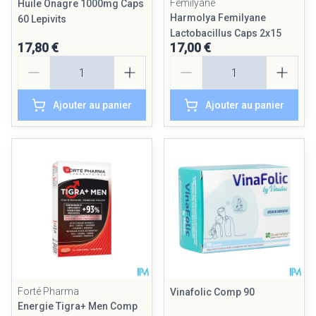
Femilyane
Huile Onagre 1000mg Caps
Harmolya Femilyane
60 Lepivits
Lactobacillus Caps 2x15
17,80 €
17,00 €
Quantité
Quantité
Ajouter au panier
Ajouter au panier
Forté Pharma
Vinafolic Comp 90
Energie Tigra+ Men Comp