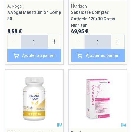
A. Vogel
Nutrisan
A.vogel Menstruation Comp
Sabalcare Complex
30
Softgels 120+30 Gratis
Nutrisan
9,99 €
69,95 €
Quantité
Quantité
Ajouter au panier
Ajouter au panier