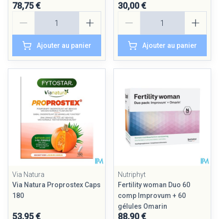
78,75 €
30,00 €
Quantité
Quantité
Ajouter au panier
Ajouter au panier
Via Natura
Nutriphyt
Via Natura Proprostex Caps
Fertility woman Duo 60
180
comp Improvum + 60
gélules Omarin
53,95 €
88,90 €