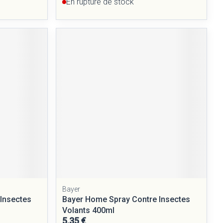
En rupture de stock
Bayer
Insectes
Bayer Home Spray Contre Insectes
Volants 400ml
5,35 €