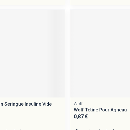
in Seringue Insuline Vide
Wolf
Wolf Tetine Pour Agneau
0,87 €