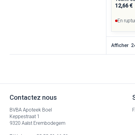
12,66 €
En ruptu
Afficher
Contactez nous
BVBA Apoteek Boel
Keppestraat 1
9320
Aalst Erembodegem