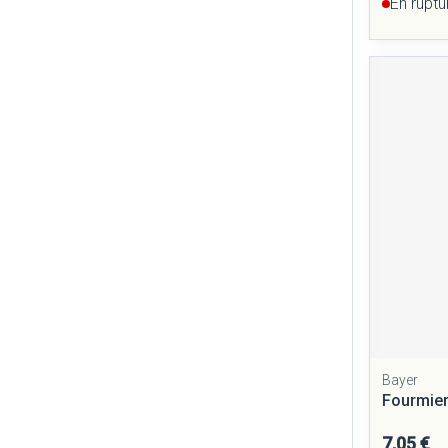
En ruptu
Bayer
Fourmie
7,05 €