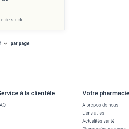
re de stock
par page
Service à la clientèle
Votre pharmaci
FAQ
A propos de nous
Liens utiles
Actualités santé