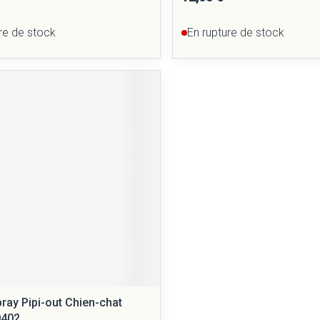
re de stock
En rupture de stock
ray Pipi-out Chien-chat
0402