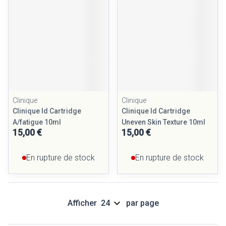
Clinique
Clinique
Clinique Id Cartridge
Clinique Id Cartridge
A/fatigue 10ml
Uneven Skin Texture 10ml
15,00 €
15,00 €
En rupture de stock
En rupture de stock
Afficher
par page