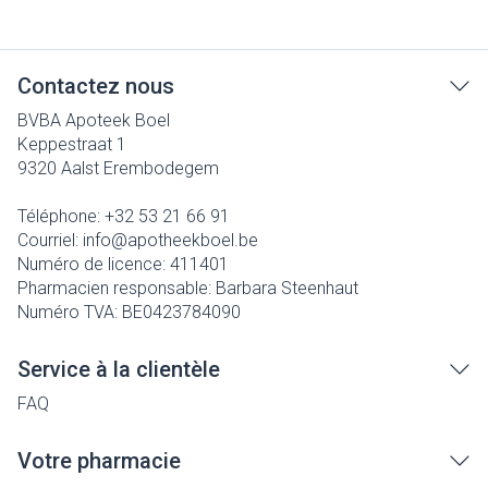
Contactez nous
BVBA Apoteek Boel
Keppestraat 1
9320
Aalst Erembodegem
Téléphone:
+32 53 21 66 91
Courriel:
info@
apotheekboel.be
Numéro de licence:
411401
Pharmacien responsable:
Barbara Steenhaut
Numéro TVA:
BE0423784090
Service à la clientèle
FAQ
Votre pharmacie