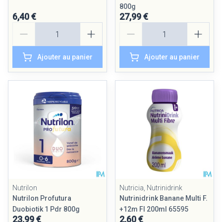
800g
6,40 €
27,99 €
Quantité
Quantité
Ajouter au panier
Ajouter au panier
Nutrilon
Nutricia, Nutrinidrink
Nutrilon Profutura
Nutrinidrink Banane Multi F.
Duobiotik 1 Pdr 800g
+12m Fl 200ml 65595
23,99 €
2,60 €