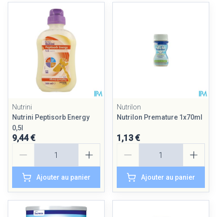
Nutrini
Nutrilon
Nutrini Peptisorb Energy
Nutrilon Premature 1x70ml
0,5l
9,44 €
1,13 €
Quantité
Quantité
Ajouter au panier
Ajouter au panier