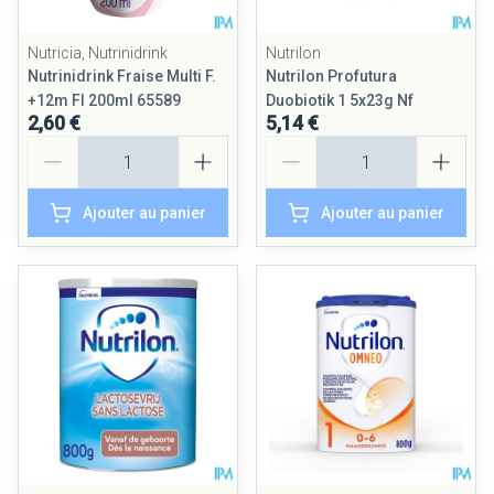
Nutricia, Nutrinidrink
Nutrilon
Nutrinidrink Fraise Multi F.
Nutrilon Profutura
+12m Fl 200ml 65589
Duobiotik 1 5x23g Nf
2,60 €
5,14 €
Quantité
Quantité
Ajouter au panier
Ajouter au panier