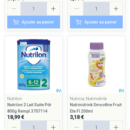
Quantité
Quantité
Ajouter au panier
Ajouter au panier
Nutrilon
Nutricia, Nutrinidrink
Nutrilon 2 Lait Suite Pdr
Nutrinidrink Smoothie Fruit
800g Rempl.3707114
Ete Fl 200ml
18,99 €
3,18 €
Quantité
Quantité