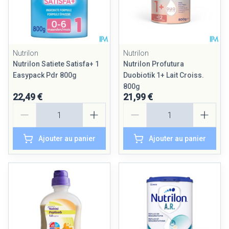
Nutrilon
Nutrilon
Nutrilon Satiete Satisfa+ 1
Nutrilon Profutura
Easypack Pdr 800g
Duobiotik 1+ Lait Croiss.
800g
22,49 €
21,99 €
Quantité
Quantité
Ajouter au panier
Ajouter au panier