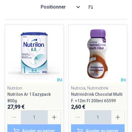
Trier par:
Nutrilon
Nutricia, Nutrinidrink
Nutrilon Ar 1 Eazypack
Nutrinidrink Chocolat Multi
800g
F. +12m Fl 200ml 65599
27,99 €
2,60 €
Quantité
Quantité
Ajouter au panier
Ajouter au panier