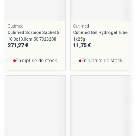
Cutimed
Cutimed
Cutimed Sorbion Sachet S
Cutimed Gel Hydrogel Tube
10,0x10,0cm 50 7323208
1x25g
271,27 €
11,75 €
En rupture de stock
En rupture de stock