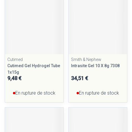
Cutimed
Smith & Nephew
Cutimed Gel Hydrogel Tube
Intrasite Gel 10 X 8g 7308
1x15g
9,48 €
34,51 €
En rupture de stock
En rupture de stock