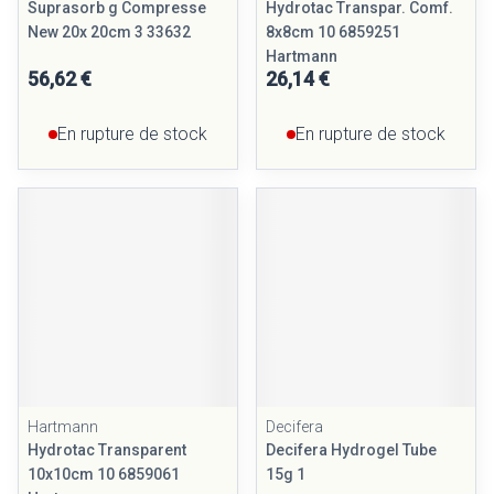
Suprasorb g Compresse
Hydrotac Transpar. Comf.
New 20x 20cm 3 33632
8x8cm 10 6859251
Hartmann
56,62 €
26,14 €
En rupture de stock
En rupture de stock
Hartmann
Decifera
Hydrotac Transparent
Decifera Hydrogel Tube
10x10cm 10 6859061
15g 1