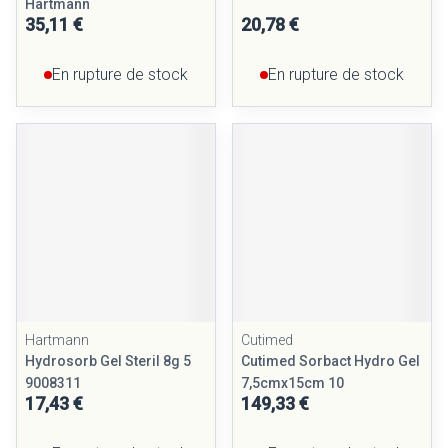
Hartmann
35,11 €
20,78 €
En rupture de stock
En rupture de stock
Hartmann
Cutimed
Hydrosorb Gel Steril 8g 5
Cutimed Sorbact Hydro Gel
9008311
7,5cmx15cm 10
17,43 €
149,33 €