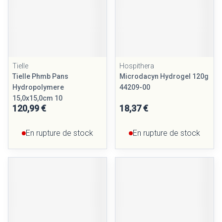
Tielle
Hospithera
Tielle Phmb Pans
Microdacyn Hydrogel 120g
Hydropolymere
44209-00
15,0x15,0cm 10
120,99 €
18,37 €
En rupture de stock
En rupture de stock