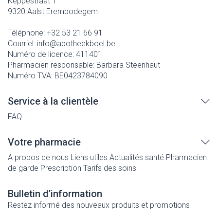
Keppestraat 1
9320
Aalst Erembodegem
Téléphone:
+32 53 21 66 91
Courriel:
info@
apotheekboel.be
Numéro de licence:
411401
Pharmacien responsable:
Barbara Steenhaut
Numéro TVA:
BE0423784090
Service à la clientèle
FAQ
Votre pharmacie
A propos de nous
Liens utiles
Actualités santé
Pharmacien
de garde
Prescription
Tarifs des soins
Bulletin d’information
Restez informé des nouveaux produits et promotions