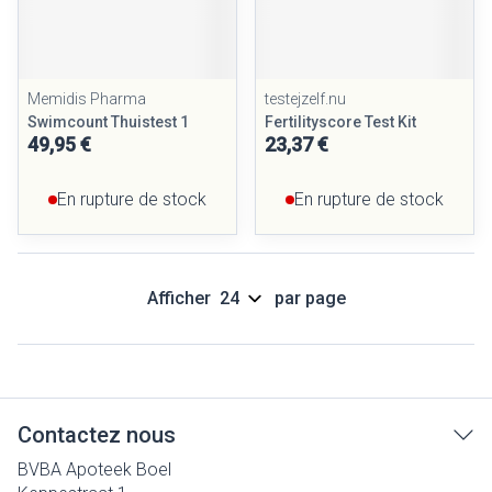
Memidis Pharma
testejzelf.nu
Swimcount Thuistest 1
Fertilityscore Test Kit
49,95 €
23,37 €
En rupture de stock
En rupture de stock
Afficher
par page
Contactez nous
BVBA Apoteek Boel