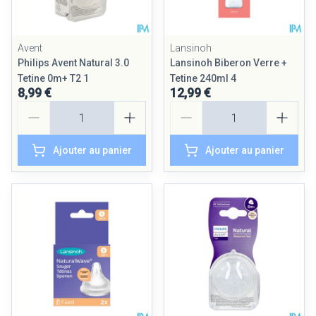
Avent
Lansinoh
Philips Avent Natural 3.0
Lansinoh Biberon Verre +
Tetine 0m+ T2 1
Tetine 240ml 4
8,99 €
12,99 €
Quantité
Quantité
Ajouter au panier
Ajouter au panier