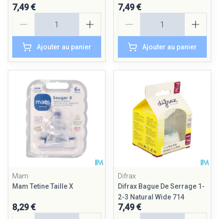
7,49 €
7,49 €
Quantité
Quantité
Ajouter au panier
Ajouter au panier
Mam
Difrax
Mam Tetine Taille X
Difrax Bague De Serrage 1-
2-3 Natural Wide 714
8,29 €
7,49 €
Quantité
Quantité