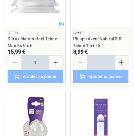
Difrax
Avent
Difrax Mammafeel Tetine
Philips Avent Natural 3.0
Mini Xs 0m+
Tetine 1m+ T3 1
15,99 €
8,99 €
Quantité
Quantité
Ajouter au panier
Ajouter au panier