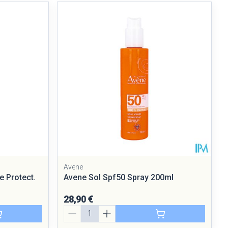
Avene
e Protect.
Avene Sol Spf50 Spray 200ml
28,90 €
Quantité