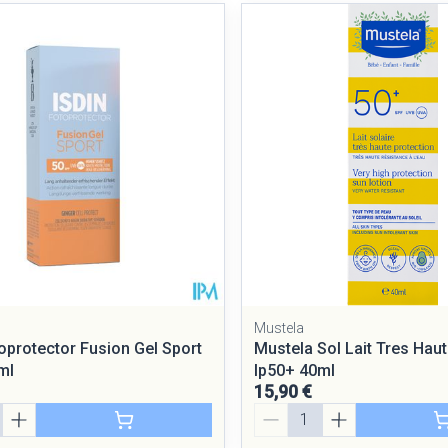
Mustela
toprotector Fusion Gel Sport
Mustela Sol Lait Tres Haut
ml
Ip50+ 40ml
15,90 €
Quantité