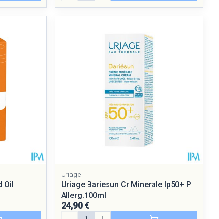
Uriage
 Oil
Uriage Bariesun Cr Minerale Ip50+ P
Allerg.100ml
24,90 €
Quantité