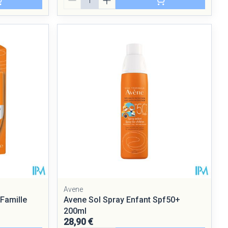
Avene
Famille
Avene Sol Spray Enfant Spf50+
200ml
28,90 €