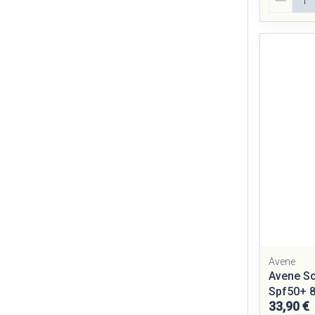
Avene
Avene S
Spf50+ 
33,90 €