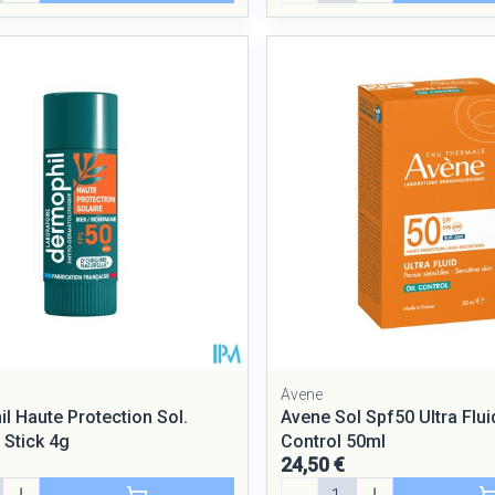
Avene
l Haute Protection Sol.
Avene Sol Spf50 Ultra Fluid
 Stick 4g
Control 50ml
24,50 €
Quantité