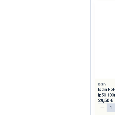
Isdin
Isdin Fo
Ip50 100
29,50 €
Quantité