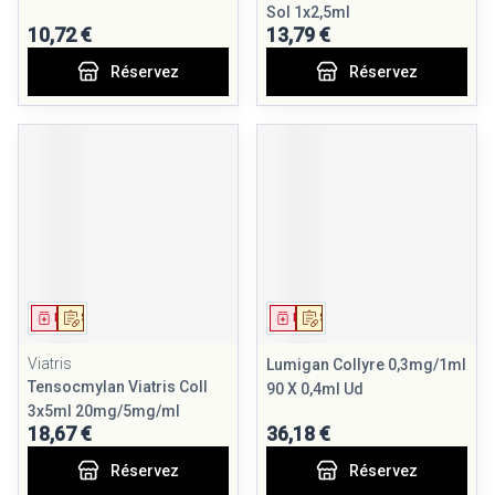
Sol 1x2,5ml
10,72 €
13,79 €
Réservez
Réservez
Médicament
Sur prescription
Médicament
Sur prescription
Viatris
Lumigan Collyre 0,3mg/1ml
Tensocmylan Viatris Coll
90 X 0,4ml Ud
3x5ml 20mg/5mg/ml
18,67 €
36,18 €
Réservez
Réservez