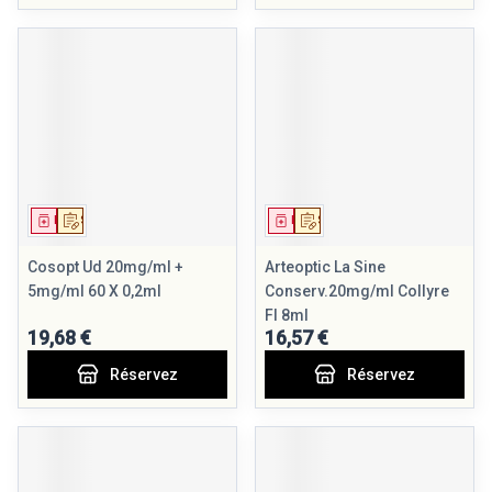
Médicament
Sur prescription
Médicament
Sur prescription
Cosopt Ud 20mg/ml +
Arteoptic La Sine
5mg/ml 60 X 0,2ml
Conserv.20mg/ml Collyre
Fl 8ml
19,68 €
16,57 €
Réservez
Réservez