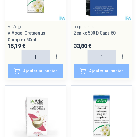
A. Vogel
Ixxpharma
A.Vogel Crataegus
Zenixx 500 D Caps 60
Complex 50ml
15,19 €
33,80 €
Quantité
Quantité
Ajouter au panier
Ajouter au panier