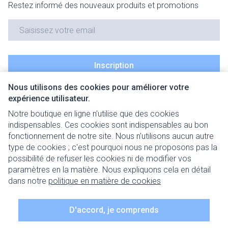
Restez informé des nouveaux produits et promotions
Adresse mail
Inscription
Nous utilisons des cookies pour améliorer votre
En cliquant sur s'abonner, vous vous abonnez à notre newsletter
expérience utilisateur.
et acceptez notre
politique de confidentialité
.
Notre boutique en ligne n'utilise que des cookies
indispensables. Ces cookies sont indispensables au bon
fonctionnement de notre site. Nous n'utilisons aucun autre
type de cookies ; c'est pourquoi nous ne proposons pas la
possibilité de refuser les cookies ni de modifier vos
paramètres en la matière. Nous expliquons cela en détail
Liens légaux
dans notre
politique en matière de cookies
D'accord, je comprends