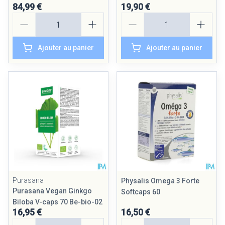
84,99 €
19,90 €
Quantité
Quantité
Ajouter au panier
Ajouter au panier
Purasana
Physalis Omega 3 Forte
Purasana Vegan Ginkgo
Softcaps 60
Biloba V-caps 70 Be-bio-02
16,95 €
16,50 €
Quantité
Quantité