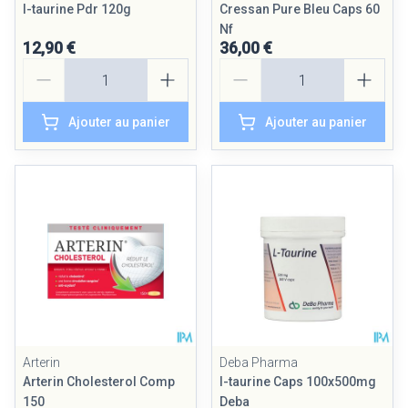
l-taurine Pdr 120g
Cressan Pure Bleu Caps 60
Nf
12,90 €
36,00 €
Quantité
Quantité
Ajouter au panier
Ajouter au panier
Arterin
Deba Pharma
Arterin Cholesterol Comp
l-taurine Caps 100x500mg
150
Deba