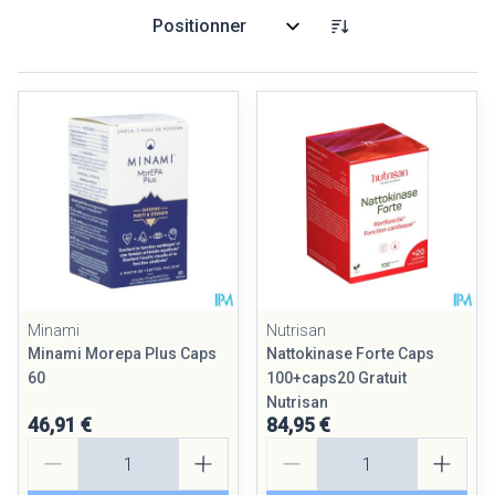
Trier par:
Minami
Nutrisan
Minami Morepa Plus Caps
Nattokinase Forte Caps
60
100+caps20 Gratuit
Nutrisan
46,91 €
84,95 €
Quantité
Quantité