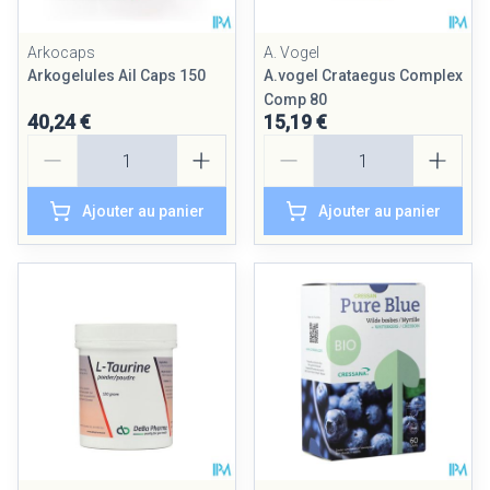
Arkocaps
A. Vogel
Arkogelules Ail Caps 150
A.vogel Crataegus Complex
Comp 80
40,24 €
15,19 €
Quantité
Quantité
Ajouter au panier
Ajouter au panier