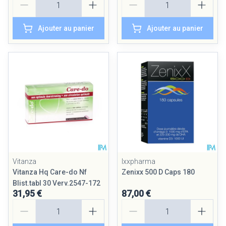
Ajouter au panier
Ajouter au panier
Vitanza
Ixxpharma
Vitanza Hq Care-do Nf
Zenixx 500 D Caps 180
Blist.tabl 30 Verv.2547-172
31,95 €
87,00 €
Quantité
Quantité