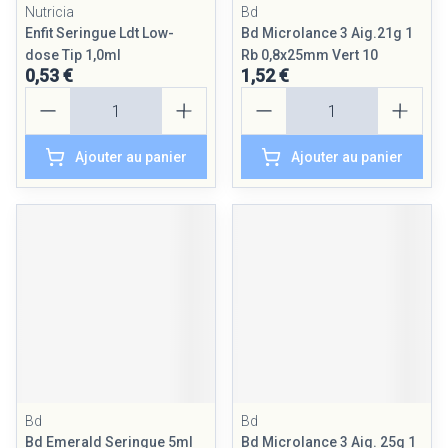
Nutricia
Bd
Enfit Seringue Ldt Low-
Bd Microlance 3 Aig.21g 1
dose Tip 1,0ml
Rb 0,8x25mm Vert 10
0,53 €
1,52 €
Quantité
Quantité
Ajouter au panier
Ajouter au panier
Bd
Bd
Bd Emerald Seringue 5ml
Bd Microlance 3 Aig. 25g 1