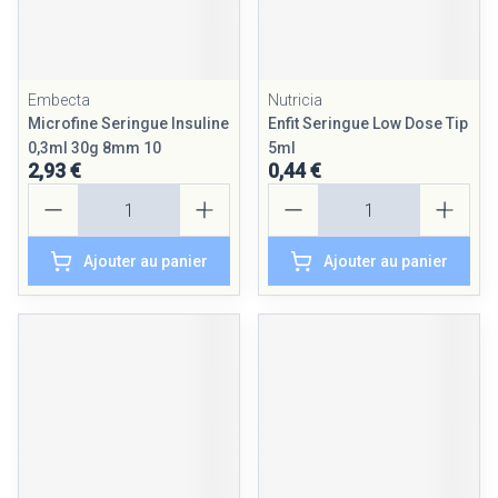
Embecta
Nutricia
Microfine Seringue Insuline
Enfit Seringue Low Dose Tip
0,3ml 30g 8mm 10
5ml
2,93 €
0,44 €
Quantité
Quantité
Ajouter au panier
Ajouter au panier