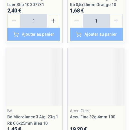
Luer Slip 10 307731
Rb 0,5x25mm Orange 10
2,40 €
1,68 €
Quantité
Quantité
Ajouter au panier
Ajouter au panier
Bd
Accu-Chek
Bd Microlance 3 Aig. 23g 1
Accu Fine 32g 4mm 100
Rb 0,6x25mm Bleu 10
1,45 €
19,20 €