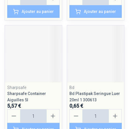
Ajouter au panier
Ajouter au panier
Sharpsafe
Bd
Sharpsafe Container
Bd Plastipak Seringue Luer
Aiguilles 5l
20ml 1 300613
5,57 €
0,65 €
Quantité
Quantité