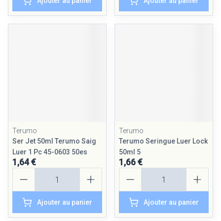
Ajouter au panier
Ajouter au panier
Terumo
Terumo
Ser Jet 50ml Terumo Saig
Terumo Seringue Luer Lock
Luer 1 Pc 45-0603 50es
50ml 5
1,64 €
1,66 €
Quantité
Quantité
Ajouter au panier
Ajouter au panier