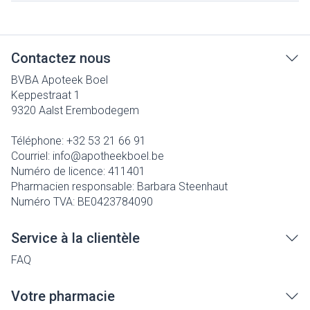
Contactez nous
BVBA Apoteek Boel
Keppestraat 1
9320
Aalst Erembodegem
Téléphone:
+32 53 21 66 91
Courriel:
info@
apotheekboel.be
Numéro de licence:
411401
Pharmacien responsable:
Barbara Steenhaut
Numéro TVA:
BE0423784090
Service à la clientèle
FAQ
Votre pharmacie