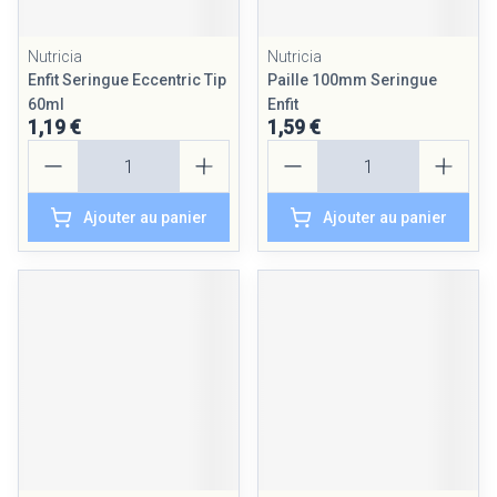
Nutricia
Nutricia
Enfit Seringue Eccentric Tip
Paille 100mm Seringue
60ml
Enfit
1,19 €
1,59 €
Quantité
Quantité
Ajouter au panier
Ajouter au panier