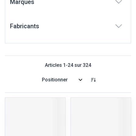
Marques
filter
Fabricants
filter
Articles
1
-
24
sur
324
Trier par: