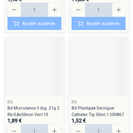
Quantité
Quantité
Ajouter au panier
Ajouter au panier
Bd
Bd
Bd Microlance 3 Aig. 21g 2
Bd Plastipak Seringue
Rb 0,8x50mm Vert 10
Catheter Tip 50ml 1 300867
1,89 €
1,52 €
Quantité
Quantité