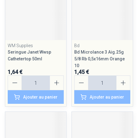
WM Supplies
Bd
Seringue Janet Wwsp
Bd Microlance 3 Aig.25g
Cathetertop 50ml
5/8 Rb 0,5x16mm Orange
10
1,64 €
1,45 €
Quantité
Quantité
Ajouter au panier
Ajouter au panier