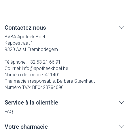
Contactez nous
BVBA Apoteek Boel
Keppestraat 1
9320
Aalst Erembodegem
Téléphone:
+32 53 21 66 91
Courriel:
info@
apotheekboel.be
Numéro de licence:
411401
Pharmacien responsable:
Barbara Steenhaut
Numéro TVA:
BE0423784090
Service à la clientèle
FAQ
Votre pharmacie