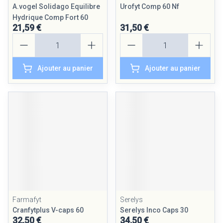
A.vogel Solidago Equilibre
Urofyt Comp 60 Nf
Hydrique Comp Fort 60
21,59 €
31,50 €
Quantité
Quantité
Ajouter au panier
Ajouter au panier
Farmafyt
Serelys
Cranfytplus V-caps 60
Serelys Inco Caps 30
32,50 €
34,50 €