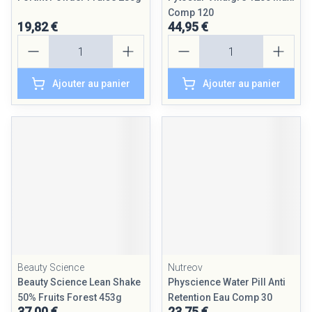
Comp 120
19,82 €
44,95 €
Quantité
Quantité
Ajouter au panier
Ajouter au panier
Beauty Science
Nutreov
Beauty Science Lean Shake
Physcience Water Pill Anti
50% Fruits Forest 453g
Retention Eau Comp 30
37,00 €
23,75 €