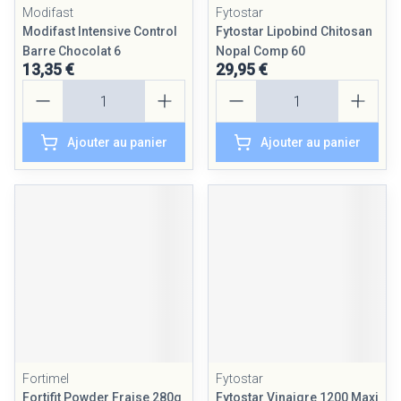
Modifast
Fytostar
Modifast Intensive Control
Fytostar Lipobind Chitosan
Barre Chocolat 6
Nopal Comp 60
13,35 €
29,95 €
Quantité
Quantité
Ajouter au panier
Ajouter au panier
Fortimel
Fytostar
Fortifit Powder Fraise 280g
Fytostar Vinaigre 1200 Maxi