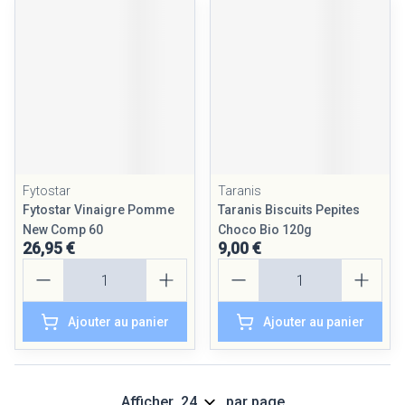
Fytostar
Taranis
Fytostar Vinaigre Pomme
Taranis Biscuits Pepites
New Comp 60
Choco Bio 120g
26,95 €
9,00 €
Quantité
Quantité
Ajouter au panier
Ajouter au panier
Afficher
par page