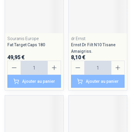
Souranis Europe
dr Ernst
Fat Target Caps 180
Ernst Dr Filt N10 Tisane
Amaigriss.
49,95 €
8,10 €
Quantité
Quantité
Ajouter au panier
Ajouter au panier