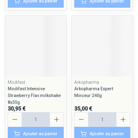
Ajouter au panier
Ajouter au panier
Modifast
Arkopharma
Modifast Intensive
Arkopharma Expert
Strawberry Flav.milkshake
Minceur 240g
8x55g
30,95 €
35,00 €
Quantité
Quantité
Ajouter au panier
Ajouter au panier