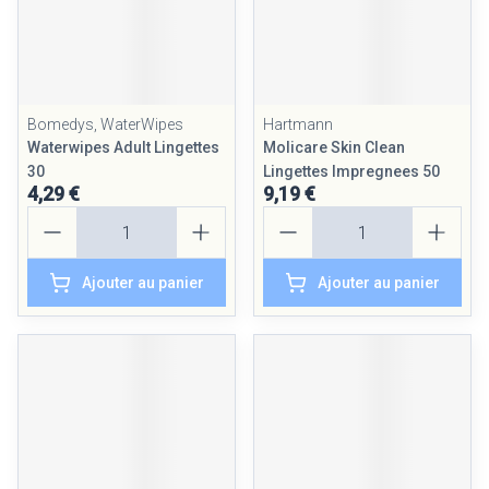
Bomedys, WaterWipes
Hartmann
Waterwipes Adult Lingettes
Molicare Skin Clean
30
Lingettes Impregnees 50
4,29 €
9,19 €
Quantité
Quantité
Ajouter au panier
Ajouter au panier