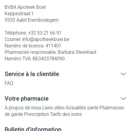
BVBA Apoteek Boel
Keppestraat 1
9320
Aalst Erembodegem
Téléphone:
+32 53 21 66 91
Courriel:
info@
apotheekboel.be
Numéro de licence:
411401
Pharmacien responsable:
Barbara Steenhaut
Numéro TVA:
BE0423784090
Service à la clientèle
FAQ
Votre pharmacie
A propos de nous
Liens utiles
Actualités santé
Pharmacien
de garde
Prescription
Tarifs des soins
Bulletin d’information