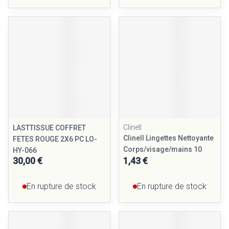
Clinell
LASTTISSUE COFFRET
Clinell Lingettes Nettoyante
FETES ROUGE 2X6 PC LO-
Corps/visage/mains 10
HY-066
30,00 €
1,43 €
En rupture de stock
En rupture de stock