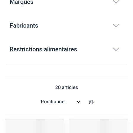
Marques
filter
Fabricants
filter
Restrictions alimentaires
filter
20
articles
Trier par: