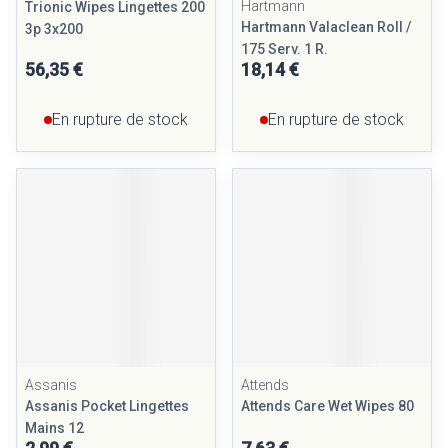
Hartmann
Trionic Wipes Lingettes 200
Hartmann Valaclean Roll /
3p 3x200
175 Serv. 1 R.
56,35 €
18,14 €
En rupture de stock
En rupture de stock
Assanis
Attends
Assanis Pocket Lingettes
Attends Care Wet Wipes 80
Mains 12