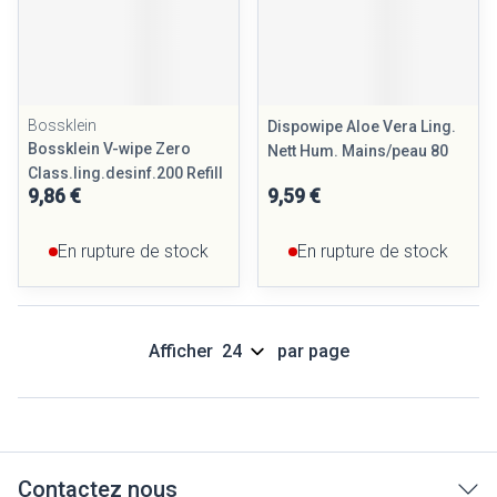
Bossklein
Dispowipe Aloe Vera Ling.
Bossklein V-wipe Zero
Nett Hum. Mains/peau 80
Class.ling.desinf.200 Refill
9,86 €
9,59 €
En rupture de stock
En rupture de stock
Afficher
par page
Contactez nous