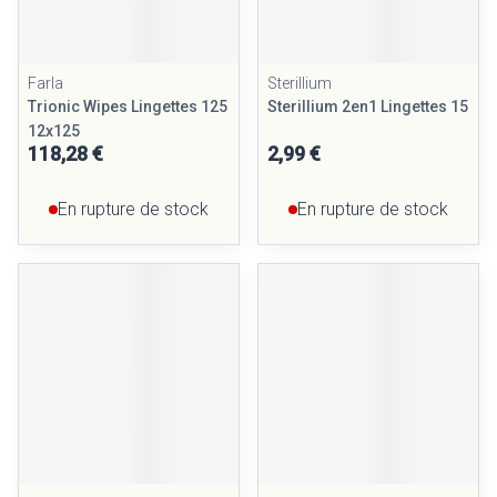
Farla
Sterillium
Trionic Wipes Lingettes 125
Sterillium 2en1 Lingettes 15
12x125
118,28 €
2,99 €
En rupture de stock
En rupture de stock