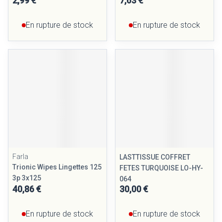
2,99 €
7,63 €
En rupture de stock
En rupture de stock
Farla
LASTTISSUE COFFRET
Trionic Wipes Lingettes 125
FETES TURQUOISE LO-HY-
3p 3x125
064
40,86 €
30,00 €
En rupture de stock
En rupture de stock