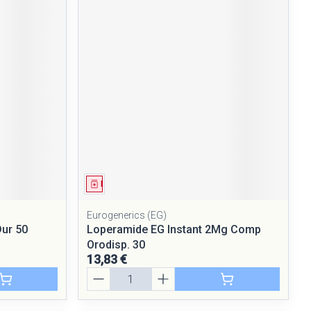
Médicament
Eurogenerics (EG)
ur 50
Loperamide EG Instant 2Mg Comp
Orodisp. 30
13,83 €
Quantité