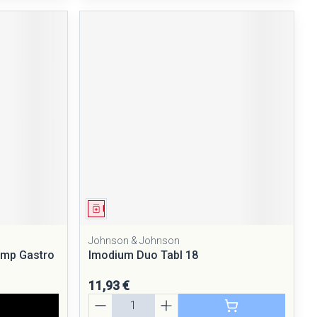
Médicament
Johnson & Johnson
omp Gastro
Imodium Duo Tabl 18
11,93 €
Quantité