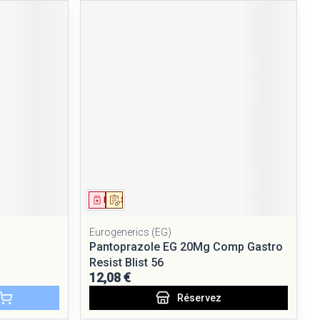
Médicament
Sur prescription
Eurogenerics (EG)
Pantoprazole EG 20Mg Comp Gastro
Resist Blist 56
12,08 €
Réservez