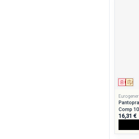
Médica
Sur
Eurogener
Pantopra
Comp 1
16,31 €