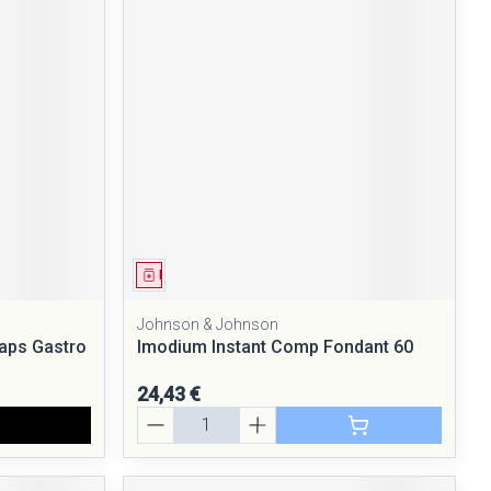
Médicament
Johnson & Johnson
aps Gastro
Imodium Instant Comp Fondant 60
24,43 €
Quantité