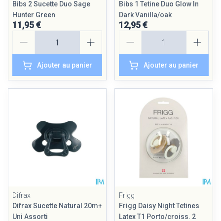
Bibs 2 Sucette Duo Sage
Bibs 1 Tetine Duo Glow In
Hunter Green
Dark Vanilla/oak
11,95 €
12,95 €
Quantité
Quantité
Ajouter au panier
Ajouter au panier
Difrax
Frigg
Difrax Sucette Natural 20m+
Frigg Daisy Night Tetines
Uni Assorti
Latex T1 Porto/croiss. 2