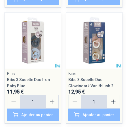
Bibs
Bibs
Bibs 3 Sucette Duo Iron
Bibs 3 Sucette Duo
Baby Blue
Glowindark Vani/blush 2
11,95 €
12,95 €
Quantité
Quantité
Ajouter au panier
Ajouter au panier