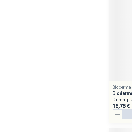
Bioderma
Bioderma
Demaq. 
15,75 €
Quantité