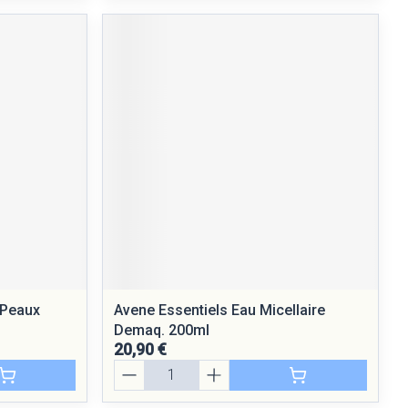
 Peaux
Avene Essentiels Eau Micellaire
Demaq. 200ml
20,90 €
Quantité