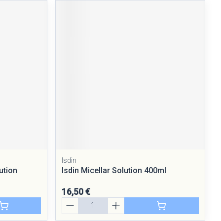
Isdin
ution
Isdin Micellar Solution 400ml
16,50 €
Quantité