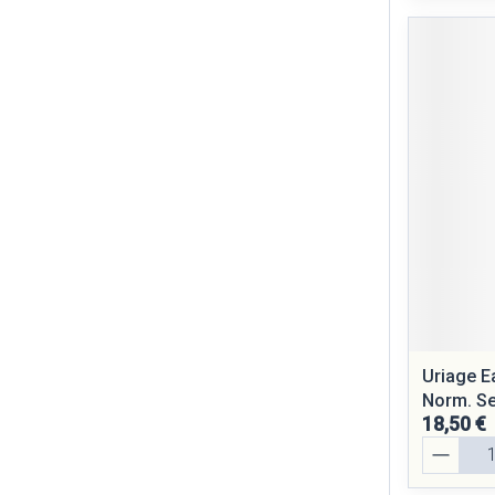
Uriage E
Norm. S
18,50 €
Quantité