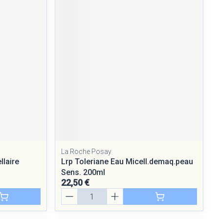
La Roche Posay
llaire
Lrp Toleriane Eau Micell.demaq.peau
Sens. 200ml
22,50 €
Quantité