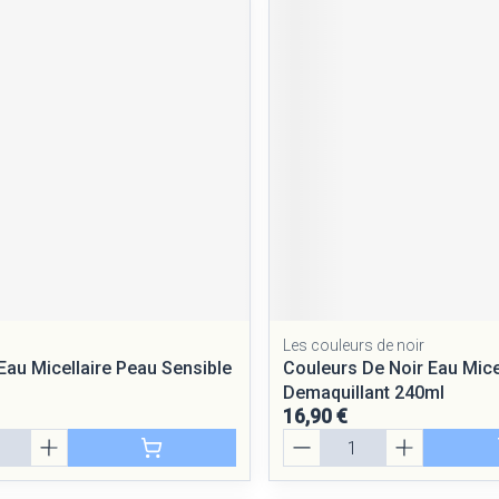
Les couleurs de noir
 Eau Micellaire Peau Sensible
Couleurs De Noir Eau Mice
f
Demaquillant 240ml
16,90 €
Quantité