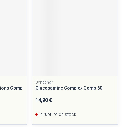
Dynaphar
ations Comp
Glucosamine Complex Comp 60
14,90 €
En rupture de stock