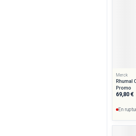
Merck
Rhumal 
Promo
69,80 €
En ruptu