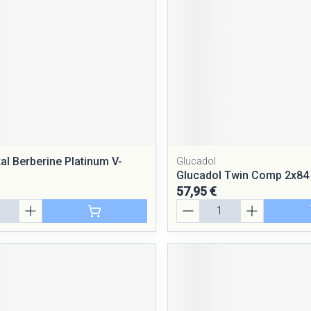
al Berberine Platinum V-
Glucadol
Glucadol Twin Comp 2x84
57,95 €
Quantité