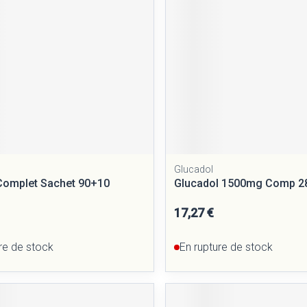
Glucadol
Complet Sachet 90+10
Glucadol 1500mg Comp 2
17,27 €
re de stock
En rupture de stock