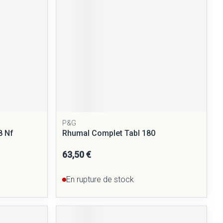
P&G
8 Nf
Rhumal Complet Tabl 180
63,50 €
En rupture de stock