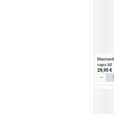
Mannavit
caps 60
29,95 €
Quantité