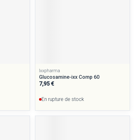
Ixxpharma
Glucosamine-ixx Comp 60
7,95 €
En rupture de stock