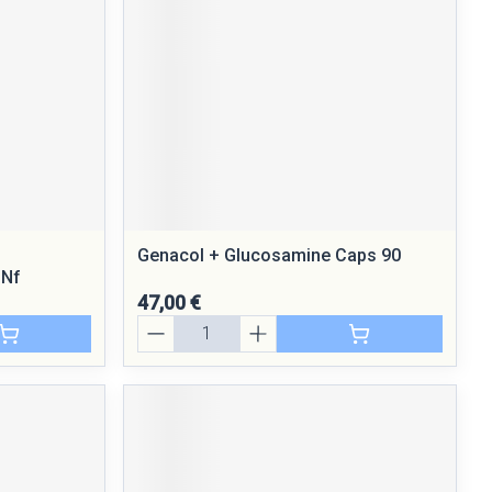
Genacol + Glucosamine Caps 90
 Nf
47,00 €
Quantité