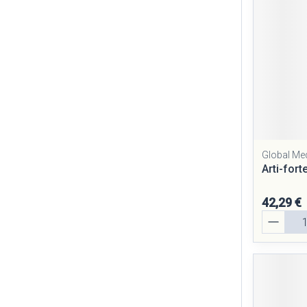
Global Me
Arti-fort
42,29 €
Quantité