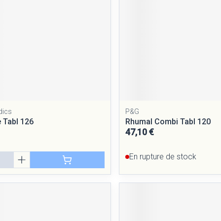
dics
P&G
e Tabl 126
Rhumal Combi Tabl 120
47,10 €
En rupture de stock