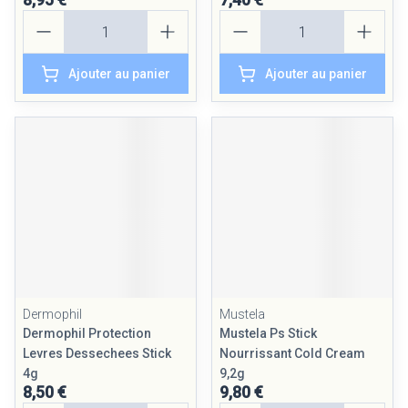
Quantité
Quantité
Ajouter au panier
Ajouter au panier
Dermophil
Mustela
Dermophil Protection
Mustela Ps Stick
Levres Dessechees Stick
Nourrissant Cold Cream
4g
9,2g
8,50 €
9,80 €