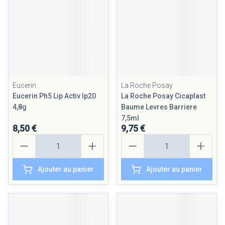
Eucerin
La Roche Posay
Eucerin Ph5 Lip Activ Ip20
La Roche Posay Cicaplast
4,8g
Baume Levres Barriere
7,5ml
8,50 €
9,75 €
Quantité
Quantité
Ajouter au panier
Ajouter au panier