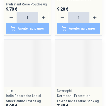
Hydratant Rose Poudre 4g
9,70 €
9,20 €
Quantité
Quantité
Ajouter au panier
Ajouter au panier
Isdin
Dermophil
Isdin Reparador Labial
Dermophil Protection
Stick Baume Levres 4g
Levres Kids Fraise Stick 4g
8,95 €
7,40 €