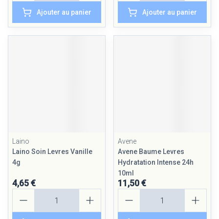
Ajouter au panier
Ajouter au panier
Laino
Avene
Laino Soin Levres Vanille
Avene Baume Levres
4g
Hydratation Intense 24h
10ml
4,65 €
11,50 €
Quantité
Quantité