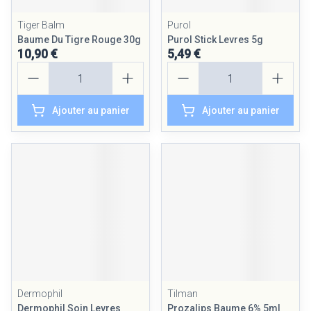
Tiger Balm
Purol
Baume Du Tigre Rouge 30g
Purol Stick Levres 5g
10,90 €
5,49 €
Quantité
Quantité
Ajouter au panier
Ajouter au panier
Dermophil
Tilman
Dermophil Soin Levres
Prozalips Baume 6% 5ml