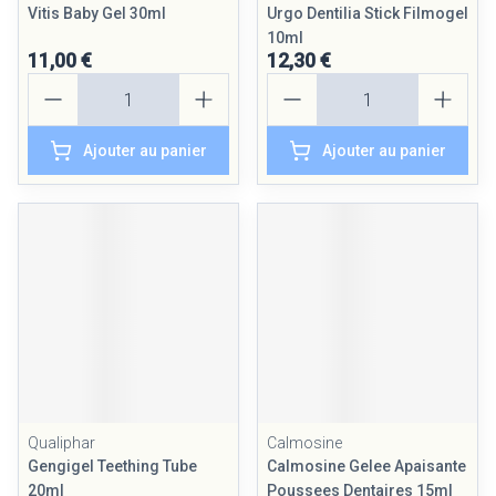
Vitis Baby Gel 30ml
Urgo Dentilia Stick Filmogel
10ml
11,00 €
12,30 €
Quantité
Quantité
Ajouter au panier
Ajouter au panier
Qualiphar
Calmosine
Gengigel Teething Tube
Calmosine Gelee Apaisante
20ml
Poussees Dentaires 15ml