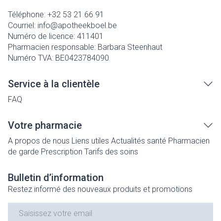
Téléphone:
+32 53 21 66 91
Courriel:
info@
apotheekboel.be
Numéro de licence:
411401
Pharmacien responsable:
Barbara Steenhaut
Numéro TVA:
BE0423784090
Service à la clientèle
FAQ
Votre pharmacie
A propos de nous
Liens utiles
Actualités santé
Pharmacien
de garde
Prescription
Tarifs des soins
Bulletin d’information
Restez informé des nouveaux produits et promotions
Adresse mail