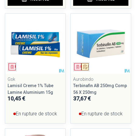
Médicament
Médicament
Sur prescription
Gsk
Aurobindo
Lamisil Creme 1% Tube
Terbinafin AB 250mg Comp
Lamine Aluminium 15g
56 X 250mg
10,45 €
37,67 €
En rupture de stock
En rupture de stock