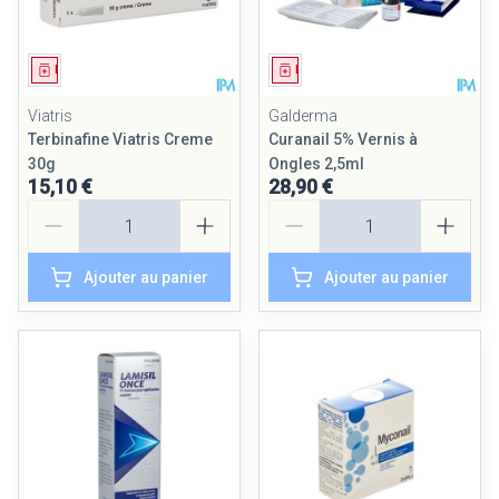
Médicament
Médicament
Viatris
Galderma
Terbinafine Viatris Creme
Curanail 5% Vernis à
30g
Ongles 2,5ml
15,10 €
28,90 €
Quantité
Quantité
Ajouter au panier
Ajouter au panier