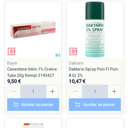
Médicament
Médicament
Bayer
Daktarin
Canestene Intim 1% Creme
Daktarin Spray Pulv Fl Pulv
Tube 20g Rempl.3143427
8 Gr 2%
9,50 €
10,47 €
Quantité
Quantité
Ajouter au panier
Ajouter au panier