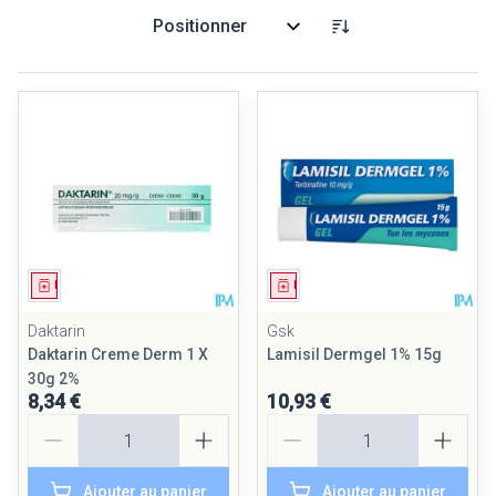
Trier par:
Médicament
Médicament
Daktarin
Gsk
Daktarin Creme Derm 1 X
Lamisil Dermgel 1% 15g
30g 2%
8,34 €
10,93 €
Quantité
Quantité
Ajouter au panier
Ajouter au panier