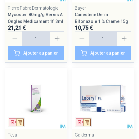
Pierre Fabre Dermatologie
Bayer
Mycosten 80mg/g Vernis A
Canestene Derm
Ongles Medicament 1fl 3ml
Bifonazole 1 % Creme 15g
21,21 €
10,75 €
Quantité
Quantité
Ajouter au panier
Ajouter au panier
Médicament
Sur prescription
Médicament
Sur prescription
Teva
Galderma