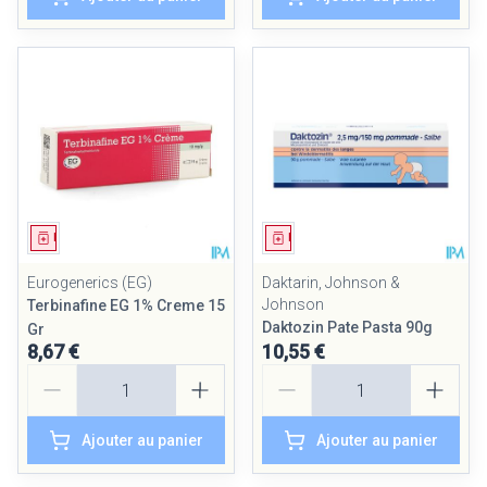
Médicament
Médicament
Eurogenerics (EG)
Daktarin, Johnson &
Johnson
Terbinafine EG 1% Creme 15
Daktozin Pate Pasta 90g
Gr
8,67 €
10,55 €
Quantité
Quantité
Ajouter au panier
Ajouter au panier