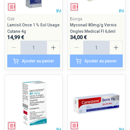
Médicament
Médicament
Gsk
Biorga
Lamisil Once 1 % Sol Usage
Myconail 80mg/g Vernis
Cutane 4g
Ongles Medical Fl 6,6ml
14,99 €
34,00 €
Quantité
Quantité
Ajouter au panier
Ajouter au panier
Médicament
Médicament