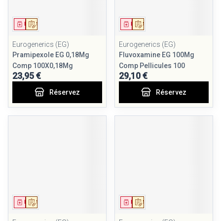
Médicament
Sur prescription
Médicament
Sur prescription
Eurogenerics (EG)
Eurogenerics (EG)
Pramipexole EG 0,18Mg
Fluvoxamine EG 100Mg
Comp 100X0,18Mg
Comp Pellicules 100
23,95 €
29,10 €
Réservez
Réservez
Médicament
Sur prescription
Médicament
Sur prescription