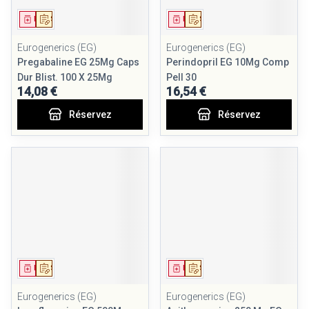
Médicament
Sur prescription
Médicament
Sur prescription
Eurogenerics (EG)
Eurogenerics (EG)
Pregabaline EG 25Mg Caps
Perindopril EG 10Mg Comp
Dur Blist. 100 X 25Mg
Pell 30
14,08 €
16,54 €
Réservez
Réservez
Médicament
Sur prescription
Médicament
Sur prescription
Eurogenerics (EG)
Eurogenerics (EG)