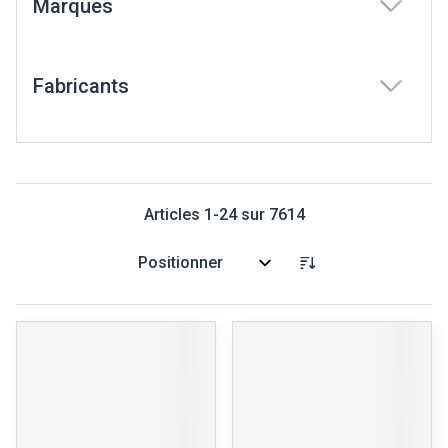
Marques
filter
Fabricants
filter
Articles
1
-
24
sur
7614
Trier par: