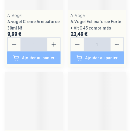
A. Vogel
A. Vogel
A.vogel Creme Arnicaforce
A.Vogel Echinaforce Forte
30ml Nf
+ Vit C 45 comprimés
9,99 €
23,49 €
Quantité
Quantité
Ajouter au panier
Ajouter au panier