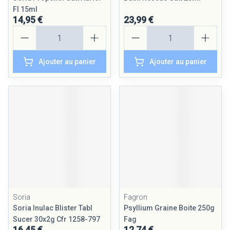
Fl 15ml
14,95 €
23,99 €
Quantité
Quantité
Ajouter au panier
Ajouter au panier
Soria
Fagron
Soria Inulac Blister Tabl
Psyllium Graine Boite 250g
Sucer 30x2g Cfr 1258-797
Fag
16,45 €
12,74 €