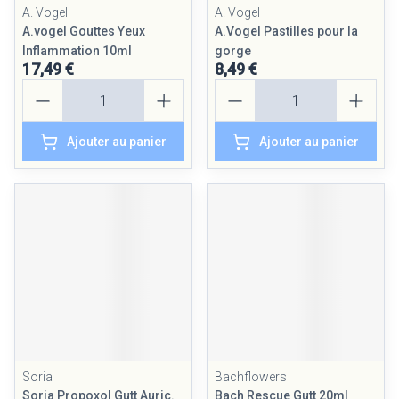
A. Vogel
A. Vogel
A.vogel Gouttes Yeux
A.Vogel Pastilles pour la
Inflammation 10ml
gorge
17,49 €
8,49 €
Quantité
Quantité
Ajouter au panier
Ajouter au panier
Soria
Bachflowers
Soria Propoxol Gutt Auric.
Bach Rescue Gutt 20ml