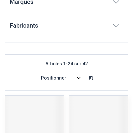
Marques
filter
Fabricants
filter
Articles
1
-
24
sur
42
Trier par: