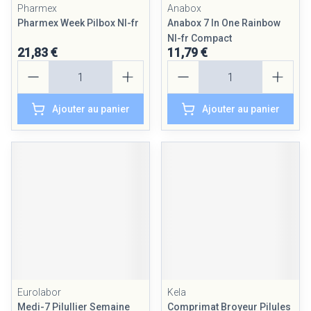
Pharmex
Anabox
Pharmex Week Pilbox Nl-fr
Anabox 7 In One Rainbow
Nl-fr Compact
21,83 €
11,79 €
Quantité
Quantité
Ajouter au panier
Ajouter au panier
Eurolabor
Kela
Medi-7 Pilullier Semaine
Comprimat Broyeur Pilules