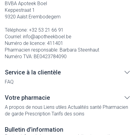
BVBA Apoteek Boel
Keppestraat 1
9320
Aalst Erembodegem
Téléphone:
+32 53 21 66 91
Courriel:
info@
apotheekboel.be
Numéro de licence:
411401
Pharmacien responsable:
Barbara Steenhaut
Numéro TVA:
BE0423784090
Service à la clientèle
FAQ
Votre pharmacie
A propos de nous
Liens utiles
Actualités santé
Pharmacien
de garde
Prescription
Tarifs des soins
Bulletin d’information